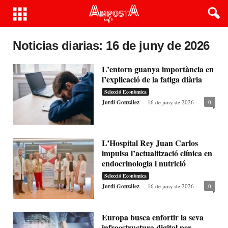
Noticias diarias: 16 de juny de 2026
L’entorn guanya importància en
l’explicació de la fatiga diària
Selecció Econòmica
Jordi González
-
16 de juny de 2026
0
L’Hospital Rey Juan Carlos
impulsa l’actualització clínica en
endocrinologia i nutrició
Selecció Econòmica
Jordi González
-
16 de juny de 2026
0
Europa busca enfortir la seva
infraestructura digital per