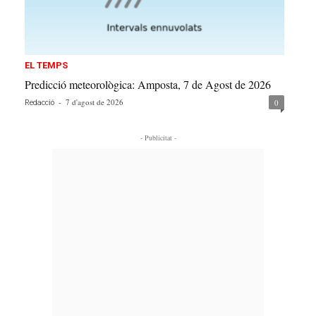
EL TEMPS
Predicció meteorològica: Amposta, 7 de Agost de 2026
-
7 d'agost de 2026
0
Redacció
- Publicitat -