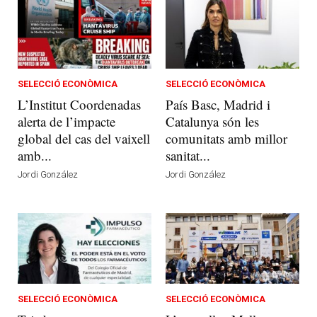
SELECCIÓ ECONÒMICA
SELECCIÓ ECONÒMICA
L’Institut Coordenadas
País Basc, Madrid i
alerta de l’impacte
Catalunya són les
global del cas del vaixell
comunitats amb millor
amb...
sanitat...
Jordi González
Jordi González
SELECCIÓ ECONÒMICA
SELECCIÓ ECONÒMICA