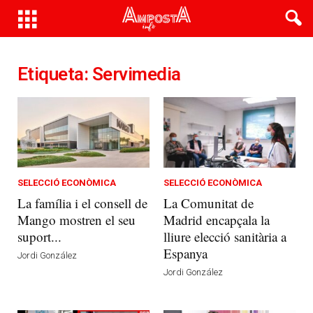
Etiqueta: Servimedia
SELECCIÓ ECONÒMICA
SELECCIÓ ECONÒMICA
La família i el consell de
La Comunitat de
Mango mostren el seu
Madrid encapçala la
suport...
lliure elecció sanitària a
Espanya
Jordi González
Jordi González