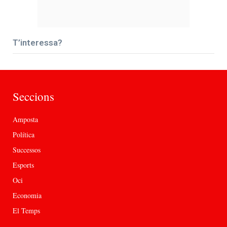
T’interessa?
Seccions
Amposta
Política
Successos
Esports
Oci
Economia
El Temps