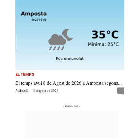
EL TEMPS
El temps avui 8 de Agost de 2026 a Amposta segons...
-
8 d'agost de 2026
0
Redacció
- Publicitat -