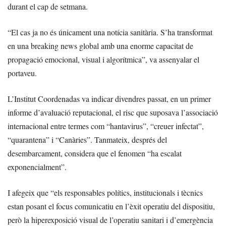
durant el cap de setmana.
“El cas ja no és únicament una notícia sanitària. S’ha transformat
en una breaking news global amb una enorme capacitat de
propagació emocional, visual i algorítmica”, va assenyalar el
portaveu.
L’Institut Coordenadas va indicar divendres passat, en un primer
informe d’avaluació reputacional, el risc que suposava l’associació
internacional entre termes com “hantavirus”, “creuer infectat”,
“quarantena” i “Canàries”. Tanmateix, després del
desembarcament, considera que el fenomen “ha escalat
exponencialment”.
I afegeix que “els responsables polítics, institucionals i tècnics
estan posant el focus comunicatiu en l’èxit operatiu del dispositiu,
però la hiperexposició visual de l’operatiu sanitari i d’emergència