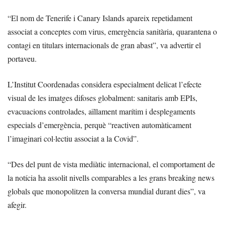
“El nom de Tenerife i Canary Islands apareix repetidament
associat a conceptes com virus, emergència sanitària, quarantena o
contagi en titulars internacionals de gran abast”, va advertir el
portaveu.
L’Institut Coordenadas considera especialment delicat l’efecte
visual de les imatges difoses globalment: sanitaris amb EPIs,
evacuacions controlades, aïllament marítim i desplegaments
especials d’emergència, perquè “reactiven automàticament
l’imaginari col·lectiu associat a la Covid”.
“Des del punt de vista mediàtic internacional, el comportament de
la notícia ha assolit nivells comparables a les grans breaking news
globals que monopolitzen la conversa mundial durant dies”, va
afegir.