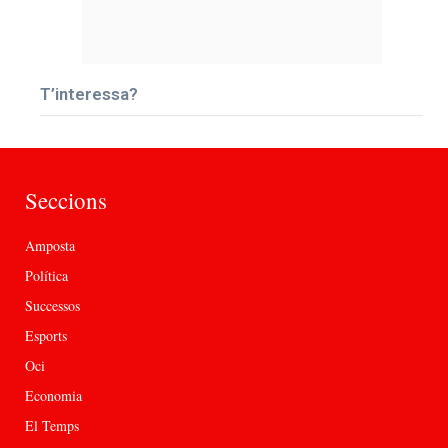
T’interessa?
Seccions
Amposta
Política
Successos
Esports
Oci
Economia
El Temps