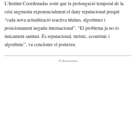
L’Institut Coordenadas sosté que la prolongació temporal de la
crisi augmenta exponencialment el dany reputacional perquè
“cada nova actualització reactiva titulars, algoritmes i
posicionament negatiu internacional”. “El problema ja no és
únicament sanitari. És reputacional, turístic, econòmic i
algorítmic”, va concloure el portaveu.
- Et Recomanem -