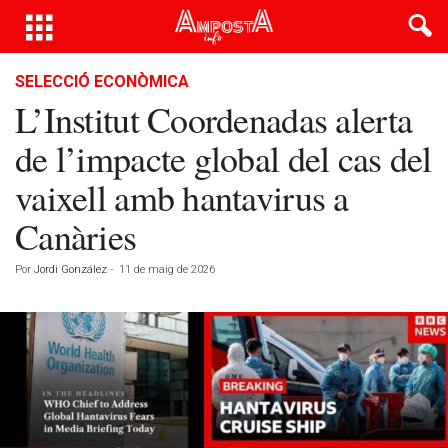
SELECCIÓ ECONÒMICA
L’Institut Coordenadas alerta
de l’impacte global del cas del
vaixell amb hantavirus a
Canàries
Por
Jordi González
-
11 de maig de 2026