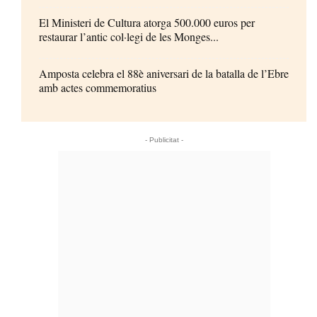
El Ministeri de Cultura atorga 500.000 euros per
restaurar l’antic col·legi de les Monges...
Amposta celebra el 88è aniversari de la batalla de l’Ebre
amb actes commemoratius
- Publicitat -