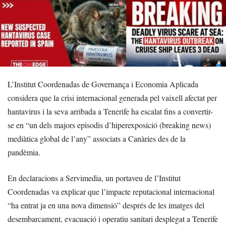
L’Institut Coordenadas de Governança i Economia Aplicada
considera que la crisi internacional generada pel vaixell afectat per
hantavirus i la seva arribada a Tenerife ha escalat fins a convertir-
se en “un dels majors episodis d’hiperexposició (breaking news)
mediàtica global de l’any” associats a Canàries des de la
pandèmia.
En declaracions a Servimedia, un portaveu de l’Institut
Coordenadas va explicar que l’impacte reputacional internacional
“ha entrat ja en una nova dimensió” després de les imatges del
desembarcament, evacuació i operatiu sanitari desplegat a Tenerife