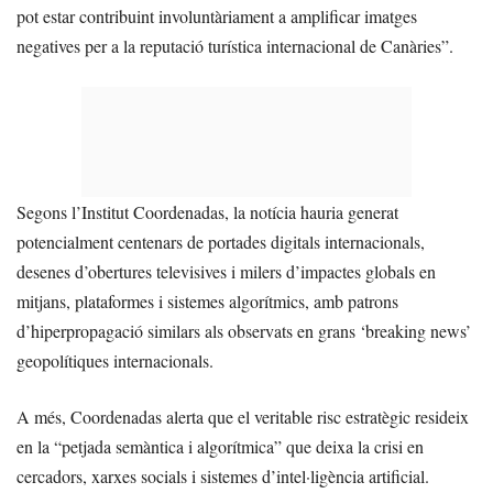
pot estar contribuint involuntàriament a amplificar imatges
negatives per a la reputació turística internacional de Canàries”.
Segons l’Institut Coordenadas, la notícia hauria generat
potencialment centenars de portades digitals internacionals,
desenes d’obertures televisives i milers d’impactes globals en
mitjans, plataformes i sistemes algorítmics, amb patrons
d’hiperpropagació similars als observats en grans ‘breaking news’
geopolítiques internacionals.
A més, Coordenadas alerta que el veritable risc estratègic resideix
en la “petjada semàntica i algorítmica” que deixa la crisi en
cercadors, xarxes socials i sistemes d’intel·ligència artificial.