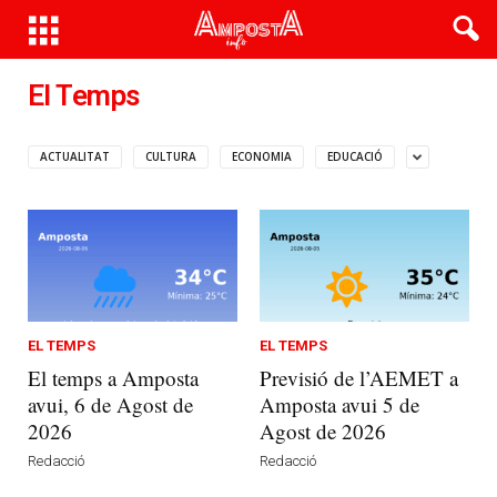
El Temps
ACTUALITAT
CULTURA
ECONOMIA
EDUCACIÓ
EL TEMPS
EL TEMPS
El temps a Amposta
Previsió de l’AEMET a
avui, 6 de Agost de
Amposta avui 5 de
2026
Agost de 2026
Redacció
Redacció