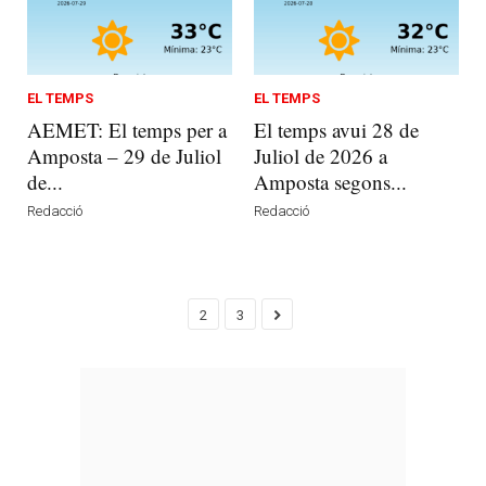
EL TEMPS
EL TEMPS
AEMET: El temps per a
El temps avui 28 de
Amposta – 29 de Juliol
Juliol de 2026 a
de...
Amposta segons...
Redacció
Redacció
2
3