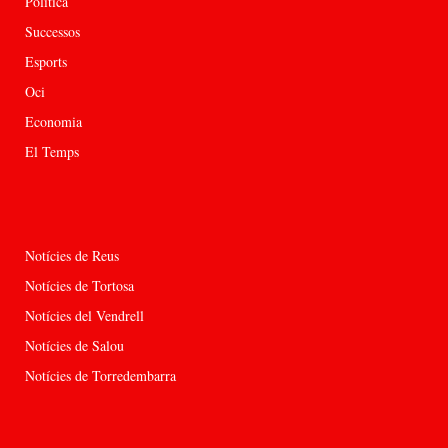
Política
Successos
Esports
Oci
Economia
El Temps
Notícies de Reus
Notícies de Tortosa
Notícies del Vendrell
Notícies de Salou
Notícies de Torredembarra