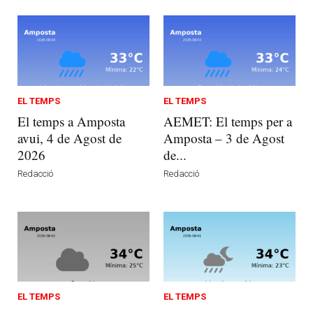
EL TEMPS
EL TEMPS
El temps a Amposta
AEMET: El temps per a
avui, 4 de Agost de
Amposta – 3 de Agost
2026
de...
Redacció
Redacció
EL TEMPS
EL TEMPS