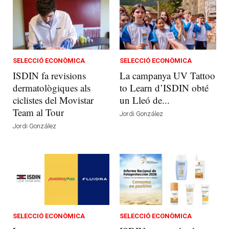
SELECCIÓ ECONÒMICA
SELECCIÓ ECONÒMICA
ISDIN fa revisions
La campanya UV Tattoo
dermatològiques als
to Learn d’ISDIN obté
ciclistes del Movistar
un Lleó de...
Team al Tour
Jordi González
Jordi González
SELECCIÓ ECONÒMICA
SELECCIÓ ECONÒMICA