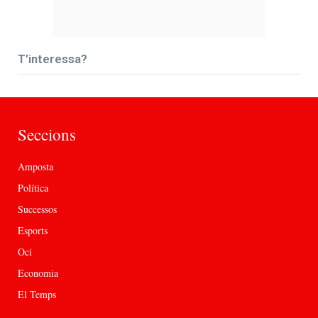
T’interessa?
Seccions
Amposta
Política
Successos
Esports
Oci
Economia
El Temps