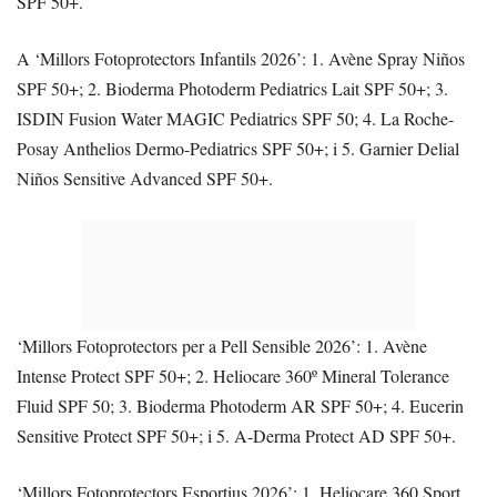
SPF 50+.
A ‘Millors Fotoprotectors Infantils 2026’: 1. Avène Spray Niños
SPF 50+; 2. Bioderma Photoderm Pediatrics Lait SPF 50+; 3.
ISDIN Fusion Water MAGIC Pediatrics SPF 50; 4. La Roche-
Posay Anthelios Dermo-Pediatrics SPF 50+; i 5. Garnier Delial
Niños Sensitive Advanced SPF 50+.
‘Millors Fotoprotectors per a Pell Sensible 2026’: 1. Avène
Intense Protect SPF 50+; 2. Heliocare 360º Mineral Tolerance
Fluid SPF 50; 3. Bioderma Photoderm AR SPF 50+; 4. Eucerin
Sensitive Protect SPF 50+; i 5. A-Derma Protect AD SPF 50+.
‘Millors Fotoprotectors Esportius 2026’: 1. Heliocare 360 Sport