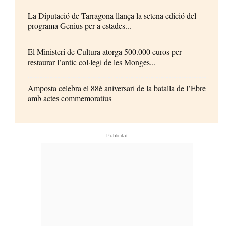
La Diputació de Tarragona llança la setena edició del
programa Genius per a estades...
El Ministeri de Cultura atorga 500.000 euros per
restaurar l’antic col·legi de les Monges...
Amposta celebra el 88è aniversari de la batalla de l’Ebre
amb actes commemoratius
- Publicitat -