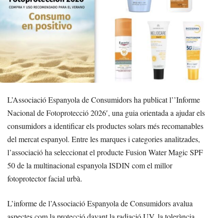
L’Associació Espanyola de Consumidors ha publicat l’’Informe
Nacional de Fotoprotecció 2026′, una guia orientada a ajudar els
consumidors a identificar els productes solars més recomanables
del mercat espanyol. Entre les marques i categories analitzades,
l’associació ha seleccionat el producte Fusion Water Magic SPF
50 de la multinacional espanyola ISDIN com el millor
fotoprotector facial urbà.
L’informe de l’Associació Espanyola de Consumidors avalua
aspectes com la protecció davant la radiació UV, la tolerància