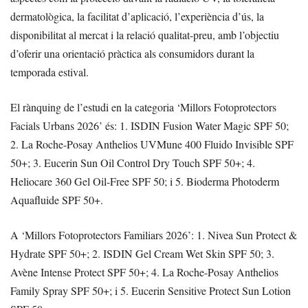
dermatològica, la facilitat d’aplicació, l’experiència d’ús, la
disponibilitat al mercat i la relació qualitat-preu, amb l’objectiu
d’oferir una orientació pràctica als consumidors durant la
temporada estival.
El rànquing de l’estudi en la categoria ‘Millors Fotoprotectors
Facials Urbans 2026’ és: 1. ISDIN Fusion Water Magic SPF 50;
2. La Roche-Posay Anthelios UVMune 400 Fluido Invisible SPF
50+; 3. Eucerin Sun Oil Control Dry Touch SPF 50+; 4.
Heliocare 360 Gel Oil-Free SPF 50; i 5. Bioderma Photoderm
Aquafluide SPF 50+.
A ‘Millors Fotoprotectors Familiars 2026’: 1. Nivea Sun Protect &
Hydrate SPF 50+; 2. ISDIN Gel Cream Wet Skin SPF 50; 3.
Avène Intense Protect SPF 50+; 4. La Roche-Posay Anthelios
Family Spray SPF 50+; i 5. Eucerin Sensitive Protect Sun Lotion