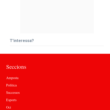
T’interessa?
Seccions
Amposta
Política
Successos
Esports
Oci