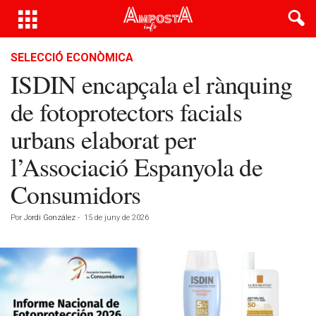
SELECCIÓ ECONÒMICA
ISDIN encapçala el rànquing
de fotoprotectors facials
urbans elaborat per
l’Associació Espanyola de
Consumidors
Por
Jordi González
-
15 de juny de 2026