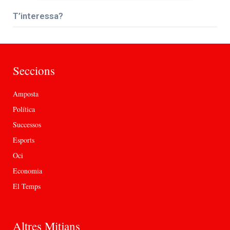
T’interessa?
Seccions
Amposta
Política
Successos
Esports
Oci
Economia
El Temps
Altres Mitjans