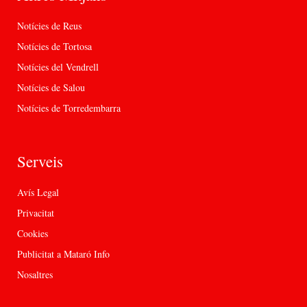
Notícies de Reus
Notícies de Tortosa
Notícies del Vendrell
Notícies de Salou
Notícies de Torredembarra
Serveis
Avís Legal
Privacitat
Cookies
Publicitat a Mataró Info
Nosaltres