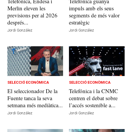
Telefónica, Endesa i
Telefónica guanya
Merlin eleven les
impuls amb els seus
previsions per al 2026
segments de més valor
després...
estratègic
Jordi González
Jordi González
SELECCIÓ ECONÒMICA
SELECCIÓ ECONÒMICA
El seleccionador De la
Telefónica i la CNMC
Fuente tanca la seva
centren el debat sobre
setmana més mediàtica...
l’accés sostenible a...
Jordi González
Jordi González