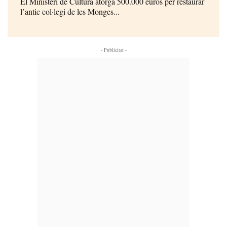
El Ministeri de Cultura atorga 500.000 euros per restaurar
l’antic col·legi de les Monges...
- Publicitat -