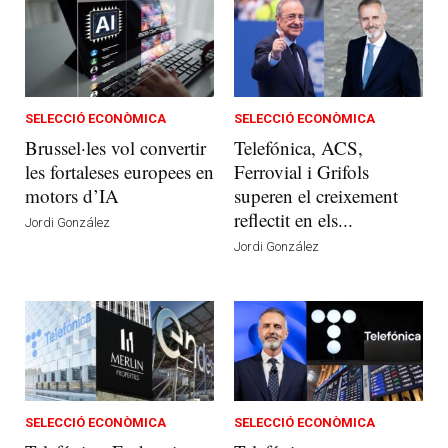
SELECCIÓ ECONÒMICA
SELECCIÓ ECONÒMICA
Brussel·les vol convertir
Telefónica, ACS,
les fortaleses europees en
Ferrovial i Grifols
motors d’IA
superen el creixement
reflectit en els...
Jordi González
Jordi González
SELECCIÓ ECONÒMICA
SELECCIÓ ECONÒMICA