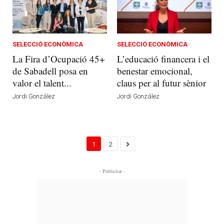
SELECCIÓ ECONÒMICA
SELECCIÓ ECONÒMICA
La Fira d’Ocupació 45+
L’educació financera i el
de Sabadell posa en
benestar emocional,
valor el talent...
claus per al futur sènior
Jordi González
Jordi González
1
2
- Publicitat -