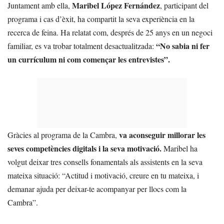
Maribel López Fernández
Juntament amb ella,
, participant del
programa i cas d’èxit, ha compartit la seva experiència en la
recerca de feina. Ha relatat com, després de 25 anys en un negoci
“No sabia ni fer
familiar, es va trobar totalment desactualitzada:
un currículum ni com començar les entrevistes”.
va aconseguir millorar les
Gràcies al programa de la Cambra,
seves competències digitals i la seva motivació.
Maribel ha
volgut deixar tres consells fonamentals als assistents en la seva
mateixa situació: “Actitud i motivació, creure en tu mateixa, i
demanar ajuda per deixar-te acompanyar per llocs com la
Cambra”.