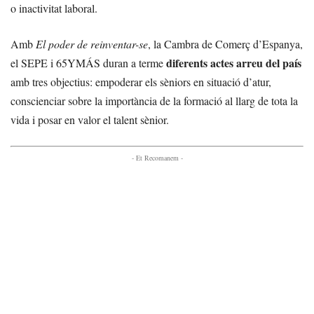
o inactivitat laboral.
Amb
El poder de reinventar-se
, la Cambra de Comerç d’Espanya,
diferents actes arreu del país
el SEPE i 65YMÁS duran a terme
amb tres objectius: empoderar els sèniors en situació d’atur,
conscienciar sobre la importància de la formació al llarg de tota la
vida i posar en valor el talent sènior.
- Et Recomanem -