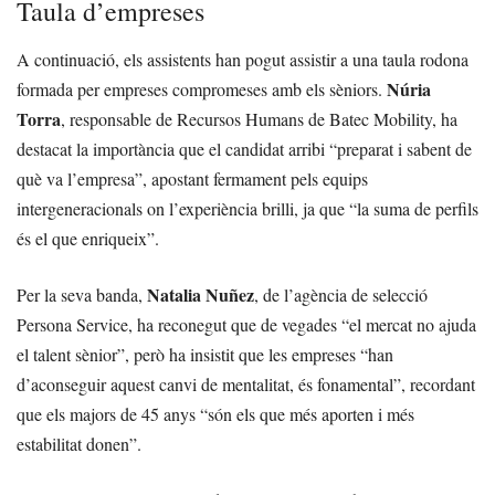
Taula d’empreses
A continuació, els assistents han pogut assistir a una taula rodona
Núria
formada per empreses compromeses amb els sèniors.
Torra
, responsable de Recursos Humans de Batec Mobility, ha
destacat la importància que el candidat arribi “preparat i sabent de
què va l’empresa”, apostant fermament pels equips
intergeneracionals on l’experiència brilli, ja que “la suma de perfils
és el que enriqueix”.
Natalia Nuñez
Per la seva banda,
, de l’agència de selecció
Persona Service, ha reconegut que de vegades “el mercat no ajuda
el talent sènior”, però ha insistit que les empreses “han
d’aconseguir aquest canvi de mentalitat, és fonamental”, recordant
que els majors de 45 anys “són els que més aporten i més
estabilitat donen”.