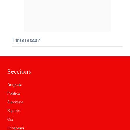
T’interessa?
Seccions
Amposta
Política
Successos
Esports
Oci
Economia