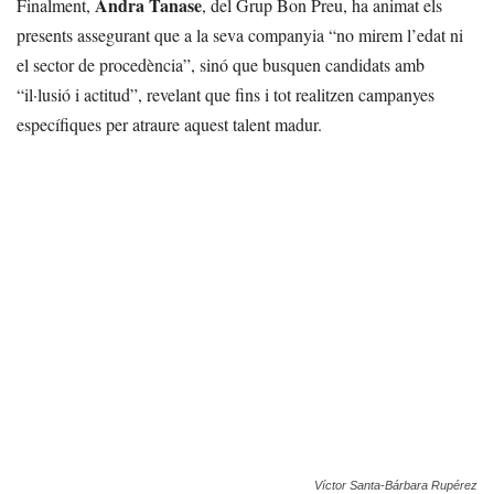
Andra Tanase
Finalment,
, del Grup Bon Preu, ha animat els
presents assegurant que a la seva companyia “no mirem l’edat ni
el sector de procedència”, sinó que busquen candidats amb
“il·lusió i actitud”, revelant que fins i tot realitzen campanyes
específiques per atraure aquest talent madur.
Víctor Santa-Bárbara Rupérez