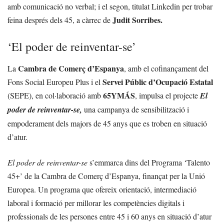
amb comunicació no verbal; i el segon, titulat Linkedin per trobar
Judit Sorribes.
feina després dels 45, a càrrec de
‘El poder de reinventar-se’
Cambra de Comerç d’Espanya
La
, amb el cofinançament del
Servei Públic d’Ocupació Estatal
Fons Social Europeu Plus i el
65YMÁS
(SEPE), en col·laboració amb
, impulsa el projecte
El
poder de reinventar-se,
una campanya de sensibilització i
empoderament dels majors de 45 anys que es troben en situació
d’atur.
El poder de reinventar-se
s’emmarca dins del Programa ‘Talento
45+’ de la Cambra de Comerç d’Espanya
, finançat per la Unió
Europea. Un programa que ofereix orientació, intermediació
laboral i formació per millorar les competències digitals i
professionals de les persones entre 45 i 60 anys en situació d’atur