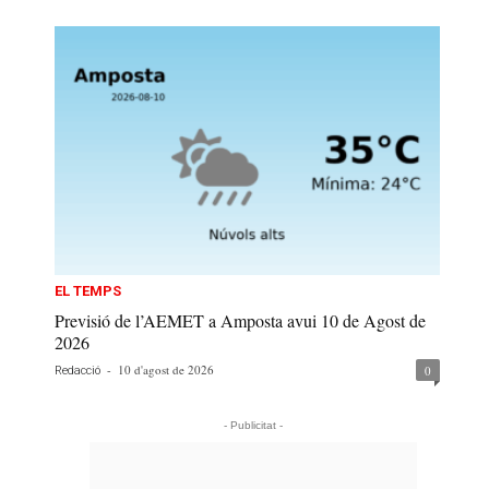
EL TEMPS
Previsió de l’AEMET a Amposta avui 10 de Agost de
2026
-
10 d'agost de 2026
0
Redacció
- Publicitat -