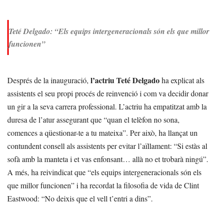
Teté Delgado: “Els equips intergeneracionals són els que millor
funcionen”
l’actriu Teté Delgado
Després de la inauguració,
ha explicat als
assistents el seu propi procés de reinvenció i com va decidir donar
un gir a la seva carrera professional. L’actriu ha empatitzat amb la
duresa de l’atur assegurant que “quan el telèfon no sona,
comences a qüestionar-te a tu mateixa”. Per això, ha llançat un
contundent consell als assistents per evitar l’aïllament: “Si estàs al
sofà amb la manteta i et vas enfonsant… allà no et trobarà ningú”.
A més, ha reivindicat que “els equips intergeneracionals són els
que millor funcionen” i ha recordat la filosofia de vida de Clint
Eastwood: “No deixis que el vell t’entri a dins”.