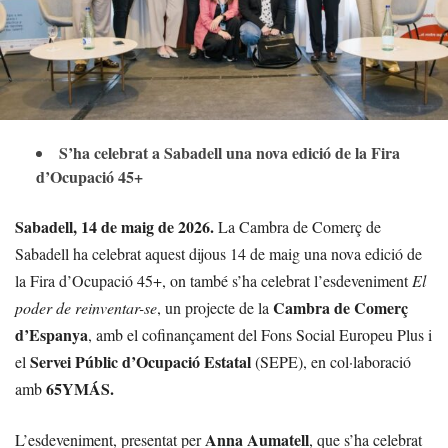
S’ha celebrat a Sabadell una nova edició de la Fira
d’Ocupació 45+
Sabadell, 14 de maig de 2026.
La Cambra de Comerç de
Sabadell ha celebrat aquest dijous 14 de maig una nova edició de
la Fira d’Ocupació 45+, on també s’ha celebrat l’esdeveniment
El
Cambra de Comerç
poder de reinventar-se
, un projecte de la
d’Espanya
, amb el cofinançament del Fons Social Europeu Plus i
Servei Públic d’Ocupació Estatal
el
(SEPE), en col·laboració
65YMÁS.
amb
Anna Aumatell
L’esdeveniment, presentat per
, que s’ha celebrat