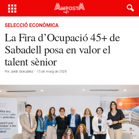
SELECCIÓ ECONÒMICA
La Fira d’Ocupació 45+ de
Sabadell posa en valor el
talent sènior
Por
Jordi González
-
15 de maig de 2026