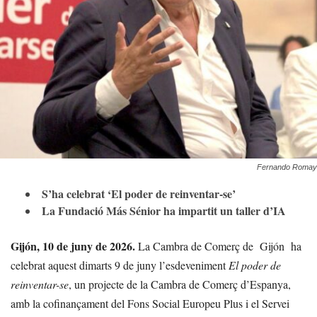
Fernando Romay
S’ha celebrat ‘El poder de reinventar-se’
La Fundació Más Sénior ha impartit un taller d’IA
Gijón, 10 de juny de 2026.
La Cambra de Comerç de
Gijón
ha
celebrat aquest dimarts 9 de juny l’esdeveniment
El poder de
reinventar-se
, un projecte de la Cambra de Comerç d’Espanya,
amb la cofinançament del Fons Social Europeu Plus i el Servei