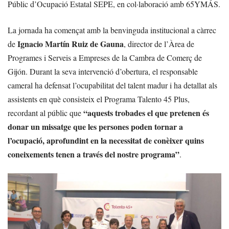
Públic d’Ocupació Estatal SEPE, en col·laboració amb 65YMÁS.
La jornada ha començat amb la benvinguda institucional a càrrec
Ignacio Martín Ruiz de Gauna
de
, director de l’Àrea de
Programes i Serveis a Empreses de la Cambra de Comerç de
Gijón. Durant la seva intervenció d’obertura, el responsable
cameral ha defensat l’ocupabilitat del talent madur i ha detallat als
assistents en què consisteix el Programa Talento 45 Plus,
“aquests trobades el que pretenen és
recordant al públic que
donar un missatge que les persones poden tornar a
l’ocupació, aprofundint en la necessitat de conèixer quins
coneixements tenen a través del nostre programa”
.