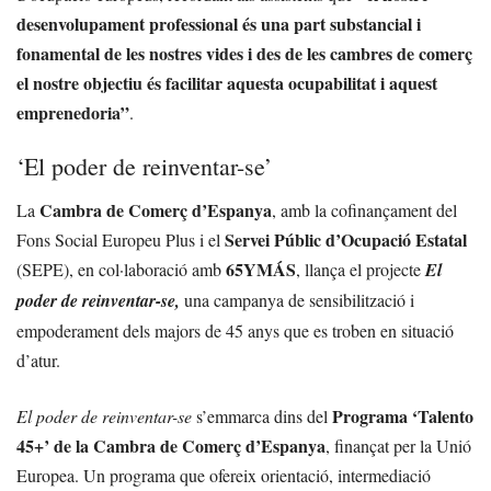
desenvolupament professional és una part substancial i
fonamental de les nostres vides i des de les cambres de comerç
el nostre objectiu és facilitar aquesta ocupabilitat i aquest
emprenedoria”
.
‘El poder de reinventar-se’
Cambra de Comerç d’Espanya
La
, amb la cofinançament del
Servei Públic d’Ocupació Estatal
Fons Social Europeu Plus i el
65YMÁS
(SEPE), en col·laboració amb
, llança el projecte
El
poder de reinventar-se,
una campanya de sensibilització i
empoderament dels majors de 45 anys que es troben en situació
d’atur.
Programa ‘Talento
El poder de reinventar-se
s’emmarca dins del
45+’ de la Cambra de Comerç d’Espanya
, finançat per la Unió
Europea. Un programa que ofereix orientació, intermediació