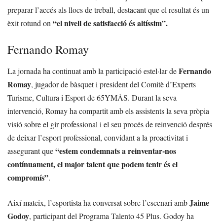
preparar l’accés als llocs de treball, destacant que el resultat és un
“el nivell de satisfacció és altíssim”.
èxit rotund on
Fernando Romay
Fernando
La jornada ha continuat amb la participació estel·lar de
Romay
, jugador de bàsquet i president del Comitè d’Experts
Turisme, Cultura i Esport de 65YMÁS. Durant la seva
intervenció, Romay ha compartit amb els assistents la seva pròpia
visió sobre el gir professional i el seu procés de reinvenció després
de deixar l’esport professional, convidant a la proactivitat i
“estem condemnats a reinventar-nos
assegurant que
contínuament, el major talent que podem tenir és el
compromís”
.
Jaime
Així mateix, l’esportista ha conversat sobre l’escenari amb
Godoy
, participant del Programa Talento 45 Plus. Godoy ha