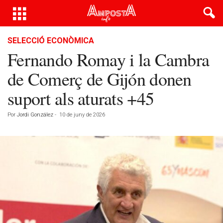
SELECCIÓ ECONÒMICA
Fernando Romay i la Cambra
de Comerç de Gijón donen
suport als aturats +45
Por
Jordi González
-
10 de juny de 2026