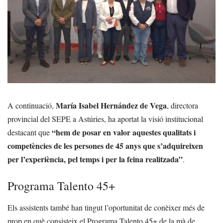
María Isabel Hernández de Vega
A continuació,
, directora
provincial del SEPE a Astúries, ha aportat la visió institucional
“hem de posar en valor aquestes qualitats i
destacant que
competències de les persones de 45 anys que s’adquireixen
per l’experiència, pel temps i per la feina realitzada”
.
Programa Talento 45+
Els assistents també han tingut l’oportunitat de conèixer més de
prop en què consisteix el Programa Talento 45+ de la mà de