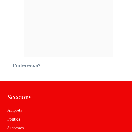
T’interessa?
Seccions
Amposta
Política
Successos