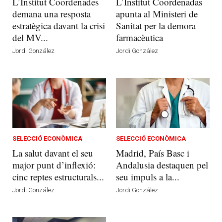
L’Institut Coordenades
L’Institut Coordenadas
demana una resposta
apunta al Ministeri de
estratègica davant la crisi
Sanitat per la demora
del MV...
farmacèutica
Jordi González
Jordi González
SELECCIÓ ECONÒMICA
SELECCIÓ ECONÒMICA
La salut davant el seu
Madrid, País Basc i
major punt d’inflexió:
Andalusia destaquen pel
cinc reptes estructurals...
seu impuls a la...
Jordi González
Jordi González