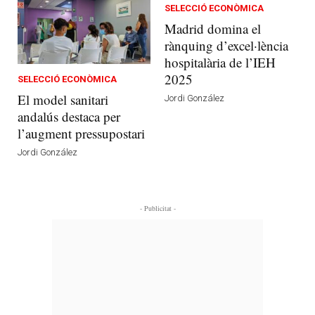
SELECCIÓ ECONÒMICA
Madrid domina el
rànquing d’excel·lència
hospitalària de l’IEH
2025
SELECCIÓ ECONÒMICA
El model sanitari
Jordi González
andalús destaca per
l’augment pressupostari
Jordi González
- Publicitat -