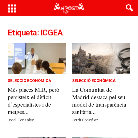
Etiqueta: ICGEA
SELECCIÓ ECONÒMICA
SELECCIÓ ECONÒMICA
Més places MIR, però
La Comunitat de
persisteix el dèficit
Madrid destaca pel seu
d’especialistes i de
model de transparència
metges...
sanitària...
Jordi González
Jordi González