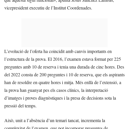
vicepresident executiu de l’Institut Coordenades.
L’evolució de l’oferta ha coincidit amb canvis importants en
l’estructura de la prova. El 2016, l’examen estava format per 225
preguntes amb 10 de reserva i tenia una durada de cinc hores. Des
del 2022 consta de 200 preguntes i 10 de reserva, que els aspirants
han de resoldre en quatre hores i mitja. Més enllà de l’extensió, a
la prova han guanyat pes els casos clínics, la interpretació
d’imatges i proves diagnòstiques i la presa de decisions sota la
pressió del temps.
Això, unit a l’absència d’un temari tancat, incrementa la
complexitat de l’examen, que pot incorporar preguntes de