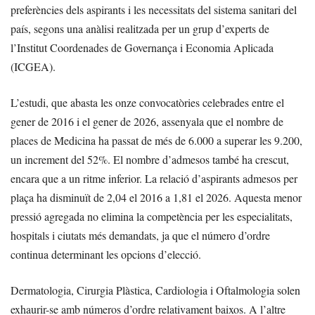
preferències dels aspirants i les necessitats del sistema sanitari del
país, segons una anàlisi realitzada per un grup d’experts de
l’Institut Coordenades de Governança i Economia Aplicada
(ICGEA).
L’estudi, que abasta les onze convocatòries celebrades entre el
gener de 2016 i el gener de 2026, assenyala que el nombre de
places de Medicina ha passat de més de 6.000 a superar les 9.200,
un increment del 52%. El nombre d’admesos també ha crescut,
encara que a un ritme inferior. La relació d’aspirants admesos per
plaça ha disminuït de 2,04 el 2016 a 1,81 el 2026. Aquesta menor
pressió agregada no elimina la competència per les especialitats,
hospitals i ciutats més demandats, ja que el número d’ordre
continua determinant les opcions d’elecció.
Dermatologia, Cirurgia Plàstica, Cardiologia i Oftalmologia solen
exhaurir-se amb números d’ordre relativament baixos. A l’altre