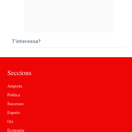
T’interessa?
Seccions
Amposta
Política
Successos
Esports
Oci
Economia