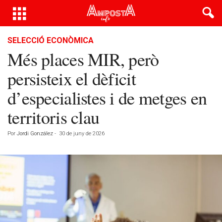
SELECCIÓ ECONÒMICA
Més places MIR, però
persisteix el dèficit
d’especialistes i de metges en
territoris clau
Por
Jordi González
-
30 de juny de 2026