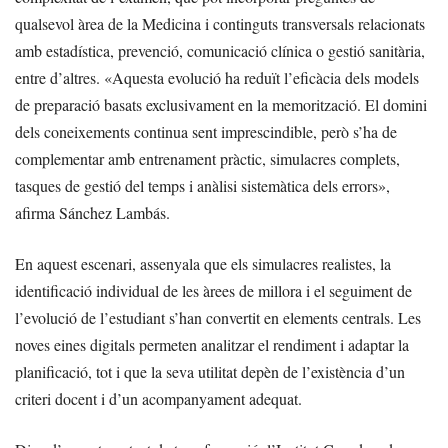
qualsevol àrea de la Medicina i continguts transversals relacionats
amb estadística, prevenció, comunicació clínica o gestió sanitària,
entre d’altres. «Aquesta evolució ha reduït l’eficàcia dels models
de preparació basats exclusivament en la memorització. El domini
dels coneixements continua sent imprescindible, però s’ha de
complementar amb entrenament pràctic, simulacres complets,
tasques de gestió del temps i anàlisi sistemàtica dels errors»,
afirma Sánchez Lambás.
En aquest escenari, assenyala que els simulacres realistes, la
identificació individual de les àrees de millora i el seguiment de
l’evolució de l’estudiant s’han convertit en elements centrals. Les
noves eines digitals permeten analitzar el rendiment i adaptar la
planificació, tot i que la seva utilitat depèn de l’existència d’un
criteri docent i d’un acompanyament adequat.