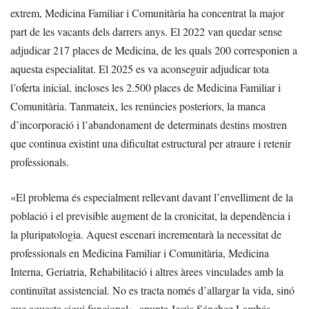
extrem, Medicina Familiar i Comunitària ha concentrat la major
part de les vacants dels darrers anys. El 2022 van quedar sense
adjudicar 217 places de Medicina, de les quals 200 corresponien a
aquesta especialitat. El 2025 es va aconseguir adjudicar tota
l’oferta inicial, incloses les 2.500 places de Medicina Familiar i
Comunitària. Tanmateix, les renúncies posteriors, la manca
d’incorporació i l’abandonament de determinats destins mostren
que continua existint una dificultat estructural per atraure i retenir
professionals.
«El problema és especialment rellevant davant l’envelliment de la
població i el previsible augment de la cronicitat, la dependència i
la pluripatologia. Aquest escenari incrementarà la necessitat de
professionals en Medicina Familiar i Comunitària, Medicina
Interna, Geriatria, Rehabilitació i altres àrees vinculades amb la
continuïtat assistencial. No es tracta només d’allargar la vida, sinó
que aquesta sigui funcional», apunta Jesús Sánchez Lambás,