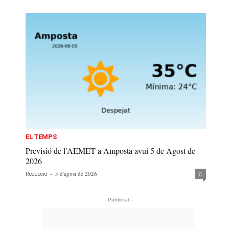
EL TEMPS
Previsió de l’AEMET a Amposta avui 5 de Agost de
2026
-
5 d'agost de 2026
0
Redacció
- Publicitat -