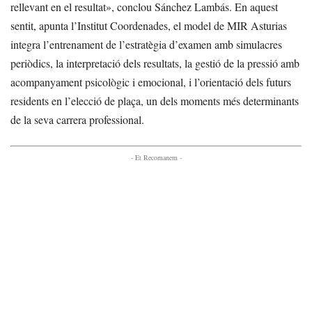
rellevant en el resultat», conclou Sánchez Lambás. En aquest
sentit, apunta l’Institut Coordenades, el model de MIR Asturias
integra l’entrenament de l’estratègia d’examen amb simulacres
periòdics, la interpretació dels resultats, la gestió de la pressió amb
acompanyament psicològic i emocional, i l’orientació dels futurs
residents en l’elecció de plaça, un dels moments més determinants
de la seva carrera professional.
- Et Recomanem -