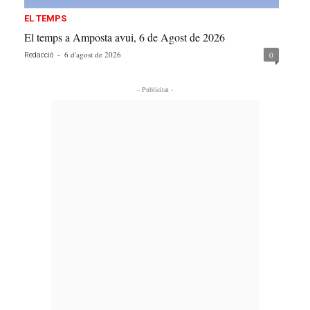
EL TEMPS
El temps a Amposta avui, 6 de Agost de 2026
-
6 d'agost de 2026
0
Redacció
- Publicitat -