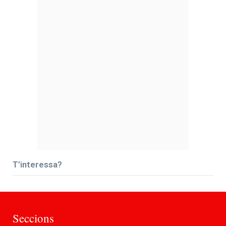
T’interessa?
Seccions