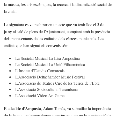
la música, les arts escèniques, la recerca i la dinamització social de
la ciutat.
3 de
La signatura es va realitzar en un acte que va tenir lloc el
juny
al saló de plens de l’Ajuntament, comptant amb la presència
dels representants de les entitats i dels càrrecs municipals. Les
entitats que han signat els convenis són:
La Societat Musical La Lira Ampostina
La Societat Musical La Unió Filharmònica
L’Institut d’Estudis Comarcals
L’Associació Deltachamber Music Festival
L’Associació de Teatre i Circ de les Terres de l’Ebre
L’Associació Sociocultural Tarambana
L’Associació Video Art Game
alcalde d’Amposta
El
, Adam Tomàs, va subratllar la importància
de la feina que desenvolupen aquestes entitats en la construcció de