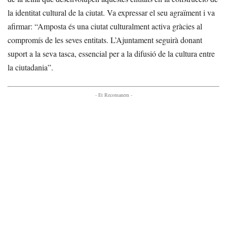
la identitat cultural de la ciutat. Va expressar el seu agraïment i va
afirmar: “Amposta és una ciutat culturalment activa gràcies al
compromís de les seves entitats. L’Ajuntament seguirà donant
suport a la seva tasca, essencial per a la difusió de la cultura entre
la ciutadania”.
- Et Recomanem -