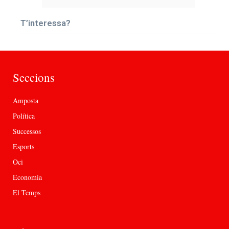
T’interessa?
Seccions
Amposta
Política
Successos
Esports
Oci
Economia
El Temps