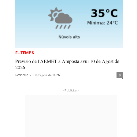
EL TEMPS
Previsió de l’AEMET a Amposta avui 10 de Agost de
2026
-
10 d'agost de 2026
0
Redacció
- Publicitat -