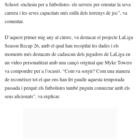
School -exclusiu per a futbolistes- els serveix per orientar la seva
carrera i les seves capacitats més enllà dels terrenys de joc”, va
comentar.
D’aquest primer mig any al càrrec, va destacar el projecte LaLiga
Season Recap 26, amb el qual han recopilat les dades i els
moments més destacats de cadascun dels jugadors de LaLiga en
un vídeo personalitzat amb una cançó original que Myke Towers
va compondre per a l’ocasió. “Com va sorgir? Com una manera
de reconèixer tot el que ens han fet gaudir aquesta temporada
passada i perquè els futbolistes també puguin connectar amb els
seus aficionats”, va explicar.