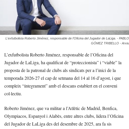
L'exfutbolista Roberto Jiménez, responsable de l'Oficina del Jugador de LaLiga. - PABLO
GÓMEZ TRIBELLO - Arxiu
L’exfutbolista Roberto Jiménez, responsable de l’Oficina del
Jugador de LaLiga, ha qualificat de “proteccionista” i “viable” la
proposta de la patronal de clubs als sindicats per a l’inici de la
temporada 2026-27 el cap de setmana del 14 al 16 d’agost, i que
compleix “íntegrament” amb el descans establert en el conveni
col·lectiu.
Roberto Jiménez, que va militar a l’Atlètic de Madrid, Benfica,
Olympiacos, Espanyol i Alabès, entre altres clubs, lidera l’Oficina
del Jugador de LaLiga des del desembre de 2025, ara fa sis