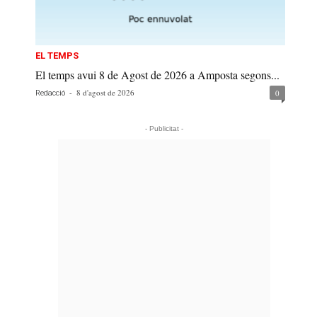
EL TEMPS
El temps avui 8 de Agost de 2026 a Amposta segons...
-
8 d'agost de 2026
0
Redacció
- Publicitat -