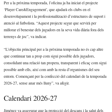
Per a la pròxima temporada, l’oficina ja ha iniciat el projecte
‘Player Care&Engagement’, que ajudarà els clubs en el
desenvolupament i la professionalització d’estructures de suport i
atenció al futbolista. “Aquest projecte segur que servirà per
millorar el benestar dels jugadors en la seva vida diària fora dels
terrenys de joc”, va indicar.
“L’objectiu principal per a la pròxima temporada no és cap altre
que continuar tan a prop com sigui possible dels jugadors,
consolidant una relació tan propera, transparent i eficaç com sigui
possible amb ells, així com amb la resta d’organismes del seu
entorn. Començant per la confecció del calendari de la temporada
2026-27, sense anar més lluny”, va afegir.
Calendari 2026-27
Jiménez va assegurar que la protecció del descans i la salut dels