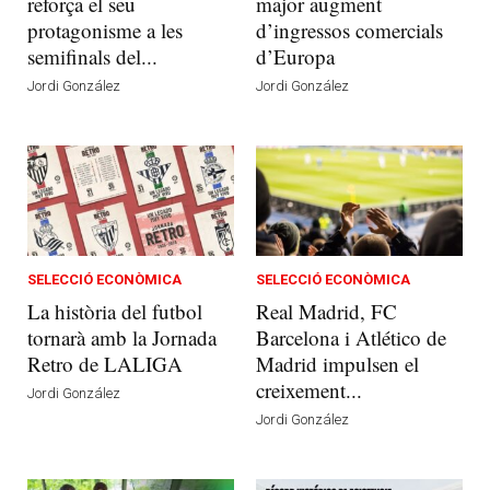
reforça el seu
major augment
protagonisme a les
d’ingressos comercials
semifinals del...
d’Europa
Jordi González
Jordi González
SELECCIÓ ECONÒMICA
SELECCIÓ ECONÒMICA
La història del futbol
Real Madrid, FC
tornarà amb la Jornada
Barcelona i Atlético de
Retro de LALIGA
Madrid impulsen el
creixement...
Jordi González
Jordi González