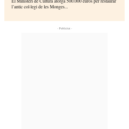
El Ministeri de Cultura atorga 500.000 euros per restaurar
l’antic col·legi de les Monges...
- Publicitat -