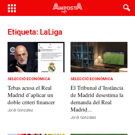
Etiqueta: LaLiga
SELECCIÓ ECONÒMICA
SELECCIÓ ECONÒMICA
Tebas acusa el Real
El Tribunal d’Instància
Madrid d’aplicar un
de Madrid desestima la
doble criteri financer
demanda del Real
Madrid...
Jordi González
Jordi González