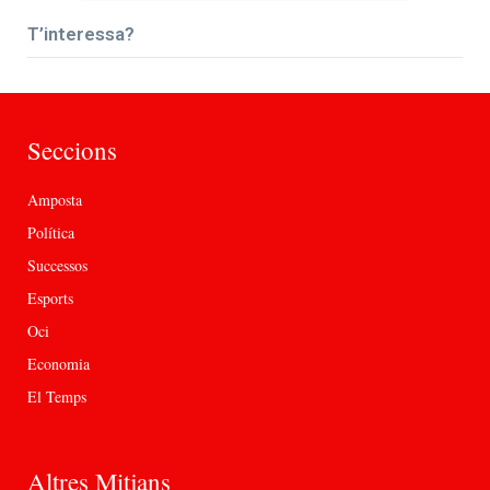
T’interessa?
Seccions
Amposta
Política
Successos
Esports
Oci
Economia
El Temps
Altres Mitjans