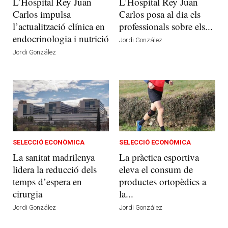
L’Hospital Rey Juan
L’Hospital Rey Juan
Carlos impulsa
Carlos posa al dia els
l’actualització clínica en
professionals sobre els...
endocrinologia i nutrició
Jordi González
Jordi González
SELECCIÓ ECONÒMICA
SELECCIÓ ECONÒMICA
La sanitat madrilenya
La pràctica esportiva
lidera la reducció dels
eleva el consum de
temps d’espera en
productes ortopèdics a
cirurgia
la...
Jordi González
Jordi González