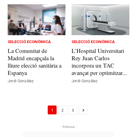
SELECCIÓ ECONÒMICA
SELECCIÓ ECONÒMICA
La Comunitat de
L’Hospital Universitari
Madrid encapçala la
Rey Juan Carlos
lliure elecció sanitària a
incorpora un TAC
Espanya
avançat per optimitzar...
Jordi González
Jordi González
1
2
3
- Publicitat -