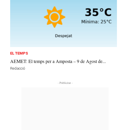
EL TEMPS
AEMET: El temps per a Amposta – 9 de Agost de...
Redacció
- Publicitat -