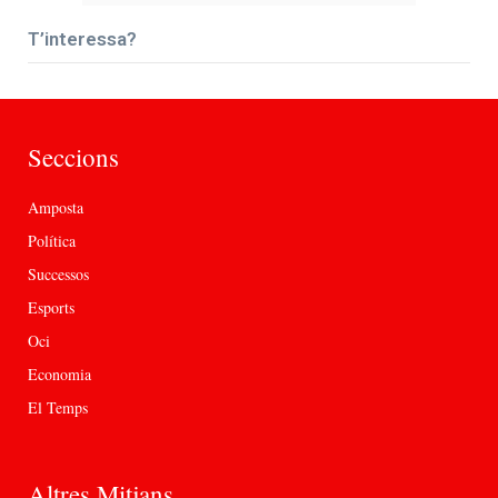
T’interessa?
Seccions
Amposta
Política
Successos
Esports
Oci
Economia
El Temps
Altres Mitjans