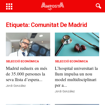
Etiqueta: Comunitat De Madrid
SELECCIÓ ECONÒMICA
SELECCIÓ ECONÒMICA
Madrid redueix en més
L’hospital universitari la
de 35.000 persones la
llum impulsa un nou
seva llista d’espera...
model multidisciplinari
per a...
Jordi González
Jordi González