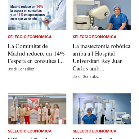
SELECCIÓ ECONÒMICA
SELECCIÓ ECONÒMICA
La Comunitat de
La mastectomia robòtica
Madrid redueix un 14%
arriba a l’Hospital
l’espera en consultes i...
Universitari Rey Juan
Carlos amb...
Jordi González
Jordi González
SELECCIÓ ECONÒMICA
SELECCIÓ ECONÒMICA