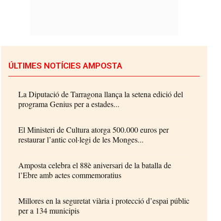
ÚLTIMES NOTÍCIES AMPOSTA
La Diputació de Tarragona llança la setena edició del
programa Genius per a estades...
El Ministeri de Cultura atorga 500.000 euros per
restaurar l’antic col·legi de les Monges...
Amposta celebra el 88è aniversari de la batalla de
l’Ebre amb actes commemoratius
Millores en la seguretat viària i protecció d’espai públic
per a 134 municipis