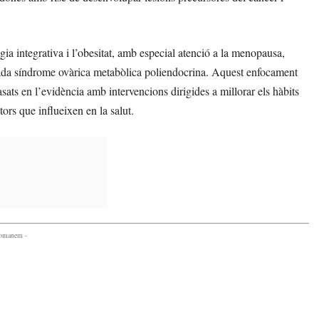
ia integrativa i l’obesitat, amb especial atenció a la menopausa,
nada síndrome ovàrica metabòlica poliendocrina. Aquest enfocament
ts en l’evidència amb intervencions dirigides a millorar els hàbits
ctors que influeixen en la salut.
comanem -