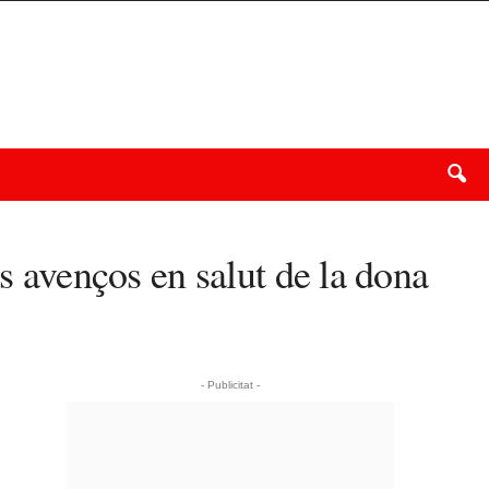
s avenços en salut de la dona
- Publicitat -