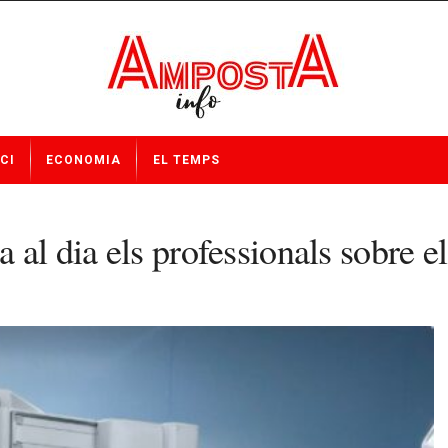
CI
ECONOMIA
EL TEMPS
 al dia els professionals sobre el