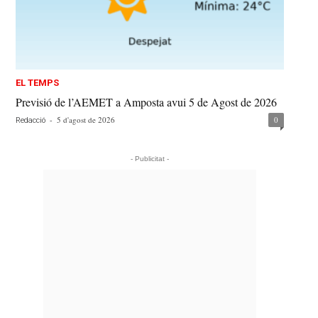
EL TEMPS
Previsió de l’AEMET a Amposta avui 5 de Agost de 2026
-
5 d'agost de 2026
0
Redacció
- Publicitat -