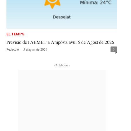
EL TEMPS
Previsió de l’AEMET a Amposta avui 5 de Agost de 2026
-
5 d'agost de 2026
0
Redacció
- Publicitat -