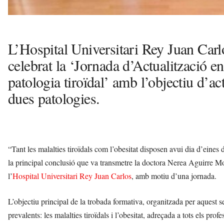
L’Hospital Universitari Rey Juan Car
celebrat la ‘Jornada d’Actualització en
patologia tiroïdal’ amb l’objectiu d’a
dues patologies.
“Tant les malalties tiroïdals com l’obesitat disposen avui dia d’eine
la principal conclusió que va transmetre la doctora Nerea Aguirre M
l’
Hospital Universitari Rey Juan Carlos
, amb motiu d’una jornada.
L’objectiu principal de la trobada formativa, organitzada per aquest 
prevalents: les malalties tiroïdals i l’obesitat, adreçada a tots els prof