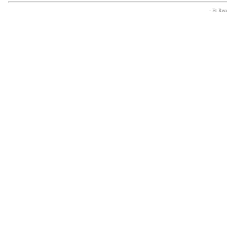
- Et Re