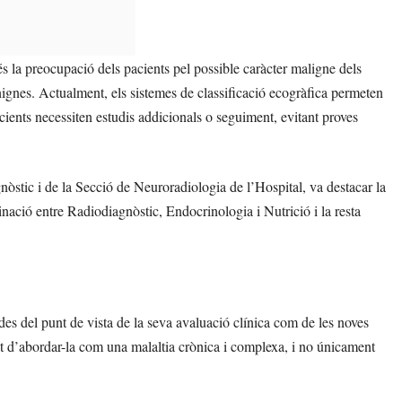
és la preocupació dels pacients pel possible caràcter maligne dels
nignes. Actualment, els sistemes de classificació ecogràfica permeten
acients necessiten estudis addicionals o seguiment, evitant proves
òstic i de la Secció de Neuroradiologia de l’Hospital, va destacar la
inació entre Radiodiagnòstic, Endocrinologia i Nutrició i la resta
 des del punt de vista de la seva avaluació clínica com de les noves
sitat d’abordar-la com una malaltia crònica i complexa, i no únicament