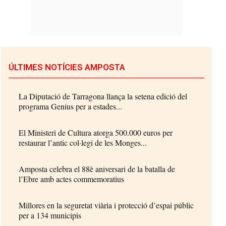
ÚLTIMES NOTÍCIES AMPOSTA
La Diputació de Tarragona llança la setena edició del
programa Genius per a estades...
El Ministeri de Cultura atorga 500.000 euros per
restaurar l’antic col·legi de les Monges...
Amposta celebra el 88è aniversari de la batalla de
l’Ebre amb actes commemoratius
Millores en la seguretat viària i protecció d’espai públic
per a 134 municipis