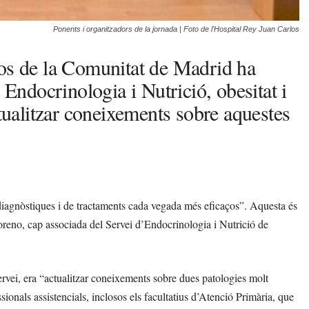
Ponents i organitzadors de la jornada | Foto de l'Hospital Rey Juan Carlos
los de la Comunitat de Madrid ha
 Endocrinologia i Nutrició, obesitat i
ctualitzar coneixements sobre aquestes
s diagnòstiques i de tractaments cada vegada més eficaços”. Aquesta és
oreno, cap associada del Servei d’Endocrinologia i Nutrició de
servei, era “actualitzar coneixements sobre dues patologies molt
essionals assistencials, inclosos els facultatius d’Atenció Primària, que