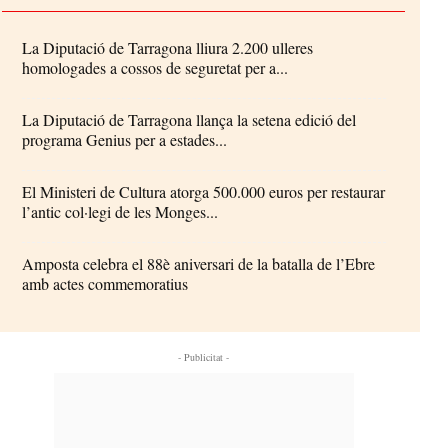
La Diputació de Tarragona lliura 2.200 ulleres
homologades a cossos de seguretat per a...
La Diputació de Tarragona llança la setena edició del
programa Genius per a estades...
El Ministeri de Cultura atorga 500.000 euros per restaurar
l’antic col·legi de les Monges...
Amposta celebra el 88è aniversari de la batalla de l’Ebre
amb actes commemoratius
- Publicitat -