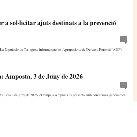
 a sol·licitar ajuts destinats a la prevenció
0
lsLa Diputació de Tarragona informa que les Agrupacions de Defensa Forestal (ADF)
a: Amposta, 3 de Juny de 2026
0
ui, dia 3 de juny de 2026, el temps a Amposta es presenta amb condicions generalment