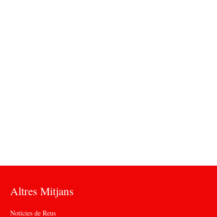
Altres Mitjans
Notícies de Reus