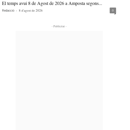
El temps avui 8 de Agost de 2026 a Amposta segons...
-
8 d'agost de 2026
0
Redacció
- Publicitat -