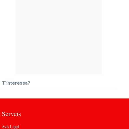
T’interessa?
Serveis
Avís Legal