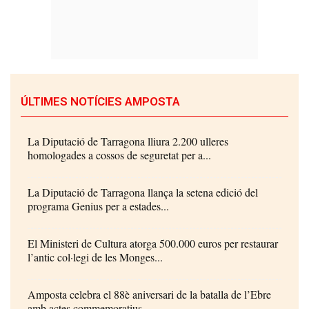
ÚLTIMES NOTÍCIES AMPOSTA
La Diputació de Tarragona lliura 2.200 ulleres
homologades a cossos de seguretat per a...
La Diputació de Tarragona llança la setena edició del
programa Genius per a estades...
El Ministeri de Cultura atorga 500.000 euros per restaurar
l’antic col·legi de les Monges...
Amposta celebra el 88è aniversari de la batalla de l’Ebre
amb actes commemoratius