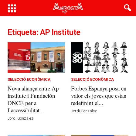
Etiqueta: AP Institute
SELECCIÓ ECONÒMICA
SELECCIÓ ECONÒMICA
Nova aliança entre Ap
Forbes Espanya posa en
institute i Fundación
valor els joves que estan
ONCE per a
redefinint el...
l’accessibilitat...
Jordi González
Jordi González