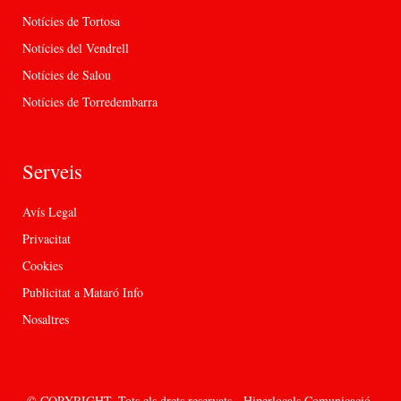
Notícies de Tortosa
Notícies del Vendrell
Notícies de Salou
Notícies de Torredembarra
Serveis
Avís Legal
Privacitat
Cookies
Publicitat a Mataró Info
Nosaltres
© COPYRIGHT. Tots els drets reservats - Hiperlocals Comunicació.