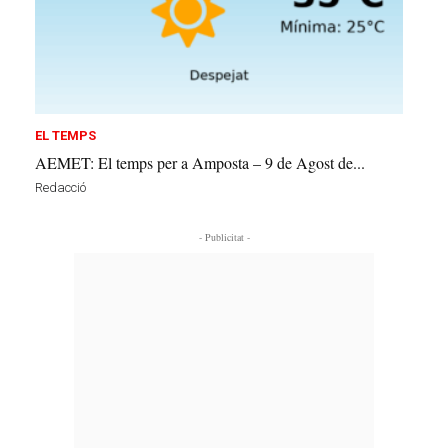
EL TEMPS
AEMET: El temps per a Amposta – 9 de Agost de...
Redacció
- Publicitat -