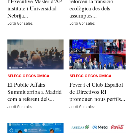
l’Executive Master d’AP
reforcen la transició
institute i Universidad
ecològica des dels
Nebrija...
assumptes...
Jordi González
Jordi González
SELECCIÓ ECONÒMICA
SELECCIÓ ECONÒMICA
El Public Affairs
Fever i el Club Español
Summit arriba a Madrid
de Directivos RI
com a referent dels...
promouen nous perfils...
Jordi González
Jordi González