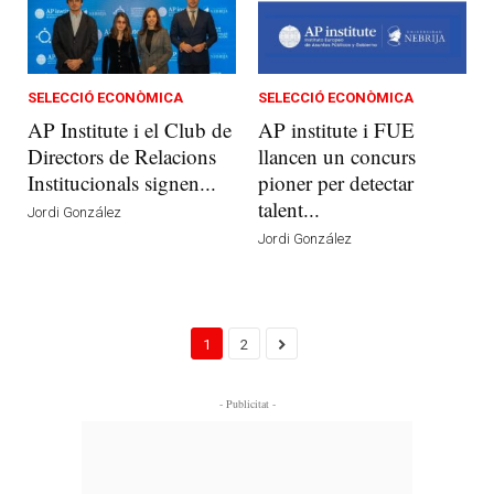
SELECCIÓ ECONÒMICA
SELECCIÓ ECONÒMICA
AP Institute i el Club de
AP institute i FUE
Directors de Relacions
llancen un concurs
Institucionals signen...
pioner per detectar
talent...
Jordi González
Jordi González
1
2
- Publicitat -