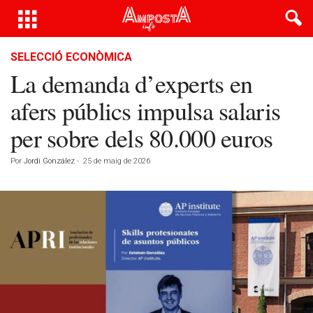
SELECCIÓ ECONÒMICA
La demanda d’experts en
afers públics impulsa salaris
per sobre dels 80.000 euros
Por
Jordi González
-
25 de maig de 2026