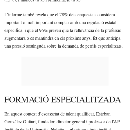
L’informe també revela que el 78% dels enquestats considera
important o molt important comptar amb una regulació estatal
específica, i que el 96% preveu que la rellevància de la professió
augmentarà o es mantindrà en els pròxims anys, fet que anticipa
una pressió sostinguda sobre la demanda de perfils especialitzats.
FORMACIÓ ESPECIALITZADA
En aquest context d’escassetat de talent qualificat, Esteban
González Guitart, fundador, director general i professor de l’AP
Institute de la Universitat Nebrija —el primer i únic institut