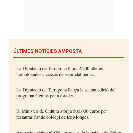
ÚLTIMES NOTÍCIES AMPOSTA
La Diputació de Tarragona lliura 2.200 ulleres
homologades a cossos de seguretat per a...
La Diputació de Tarragona llança la setena edició del
programa Genius per a estades...
El Ministeri de Cultura atorga 500.000 euros per
restaurar l’antic col·legi de les Monges...
Amposta celebra el 88è aniversari de la batalla de l’Ebre