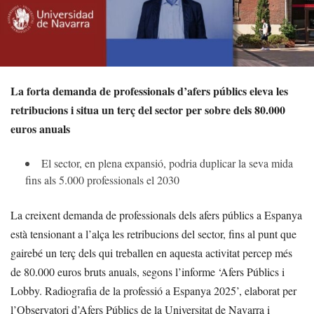
La forta demanda de professionals d’afers públics eleva les
retribucions i situa un terç del sector per sobre dels 80.000
euros anuals
El sector, en plena expansió, podria duplicar la seva mida
fins als 5.000 professionals el 2030
La creixent demanda de professionals dels afers públics a Espanya
està tensionant a l’alça les retribucions del sector, fins al punt que
gairebé un terç dels qui treballen en aquesta activitat percep més
de 80.000 euros bruts anuals, segons l’informe ‘Afers Públics i
Lobby. Radiografia de la professió a Espanya 2025’, elaborat per
l’Observatori d’Afers Públics de la Universitat de Navarra i