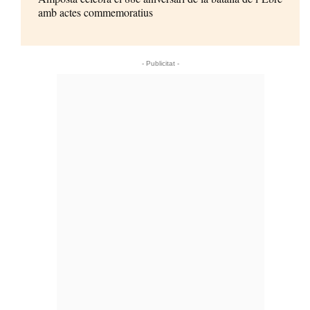
amb actes commemoratius
- Publicitat -