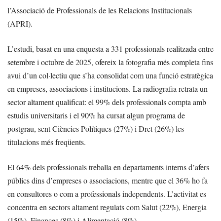
l’Associació de Professionals de les Relacions Institucionals
(APRI).
L’estudi, basat en una enquesta a 331 professionals realitzada entre
setembre i octubre de 2025, ofereix la fotografia més completa fins
avui d’un col·lectiu que s’ha consolidat com una funció estratègica
en empreses, associacions i institucions. La radiografia retrata un
sector altament qualificat: el 99% dels professionals compta amb
estudis universitaris i el 90% ha cursat algun programa de
postgrau, sent Ciències Polítiques (27%) i Dret (26%) les
titulacions més freqüents.
El 64% dels professionals treballa en departaments interns d’afers
públics dins d’empreses o associacions, mentre que el 36% ho fa
en consultores o com a professionals independents. L’activitat es
concentra en sectors altament regulats com Salut (22%), Energia
(15%), Finances (8%) i Alimentació (8%).