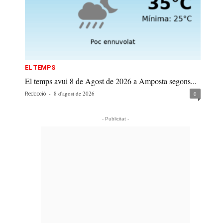
EL TEMPS
El temps avui 8 de Agost de 2026 a Amposta segons...
-
8 d'agost de 2026
0
Redacció
- Publicitat -