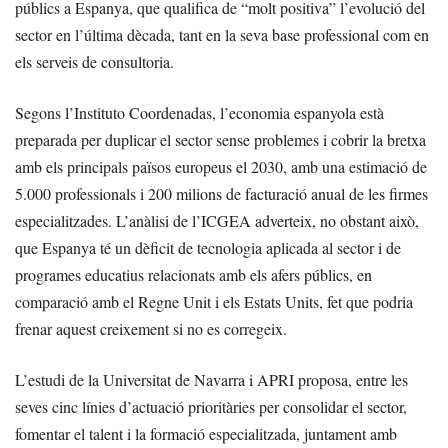
públics a Espanya, que qualifica de “molt positiva” l’evolució del
sector en l’última dècada, tant en la seva base professional com en
els serveis de consultoria.
Segons l’Instituto Coordenadas, l’economia espanyola està
preparada per duplicar el sector sense problemes i cobrir la bretxa
amb els principals països europeus el 2030, amb una estimació de
5.000 professionals i 200 milions de facturació anual de les firmes
especialitzades. L’anàlisi de l’ICGEA adverteix, no obstant això,
que Espanya té un dèficit de tecnologia aplicada al sector i de
programes educatius relacionats amb els afers públics, en
comparació amb el Regne Unit i els Estats Units, fet que podria
frenar aquest creixement si no es corregeix.
L’estudi de la Universitat de Navarra i APRI proposa, entre les
seves cinc línies d’actuació prioritàries per consolidar el sector,
fomentar el talent i la formació especialitzada, juntament amb