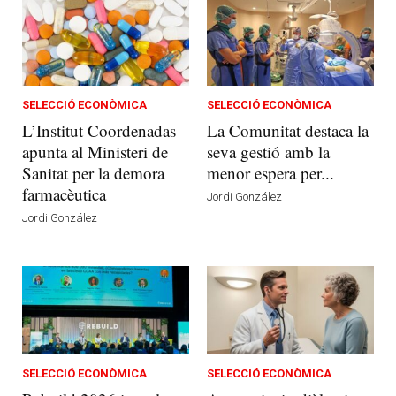
SELECCIÓ ECONÒMICA
SELECCIÓ ECONÒMICA
L’Institut Coordenadas
La Comunitat destaca la
apunta al Ministeri de
seva gestió amb la
Sanitat per la demora
menor espera per...
farmacèutica
Jordi González
Jordi González
SELECCIÓ ECONÒMICA
SELECCIÓ ECONÒMICA