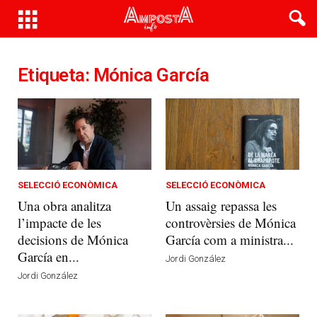
Etiqueta: Mónica García
SELECCIÓ ECONÒMICA
SELECCIÓ ECONÒMICA
Una obra analitza
Un assaig repassa les
l’impacte de les
controvèrsies de Mónica
decisions de Mónica
García com a ministra...
García en...
Jordi González
Jordi González