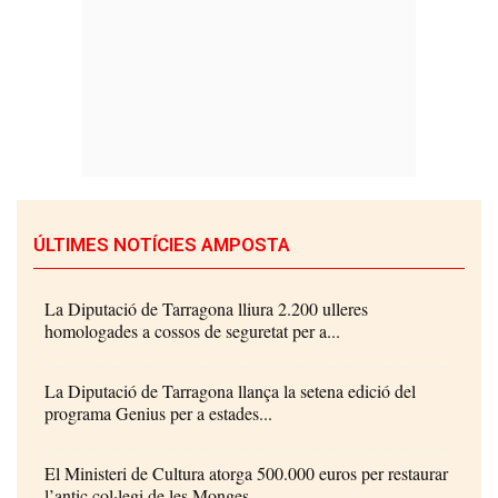
ÚLTIMES NOTÍCIES AMPOSTA
La Diputació de Tarragona lliura 2.200 ulleres
homologades a cossos de seguretat per a...
La Diputació de Tarragona llança la setena edició del
programa Genius per a estades...
El Ministeri de Cultura atorga 500.000 euros per restaurar
l’antic col·legi de les Monges...