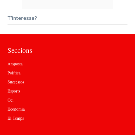
T’interessa?
Seccions
Amposta
Política
Successos
Esports
Oci
Economia
El Temps