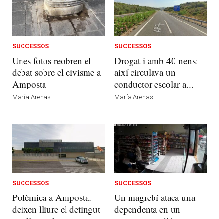
SUCCESSOS
SUCCESSOS
Unes fotos reobren el
Drogat i amb 40 nens:
debat sobre el civisme a
així circulava un
Amposta
conductor escolar a...
María Arenas
María Arenas
SUCCESSOS
SUCCESSOS
Polèmica a Amposta:
Un magrebí ataca una
deixen lliure el detingut
dependenta en un