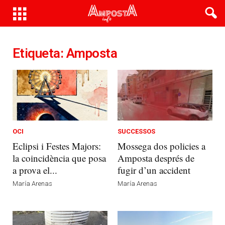
Etiqueta: Amposta
OCI
SUCCESSOS
Eclipsi i Festes Majors:
Mossega dos policies a
la coincidència que posa
Amposta després de
a prova el...
fugir d’un accident
María Arenas
María Arenas