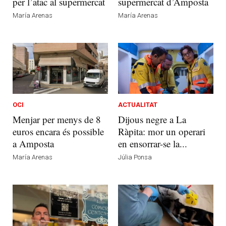
per l’atac al supermercat
supermercat d’Amposta
María Arenas
María Arenas
OCI
ACTUALITAT
Menjar per menys de 8
Dijous negre a La
euros encara és possible
Ràpita: mor un operari
a Amposta
en ensorrar-se la...
María Arenas
Júlia Ponsa