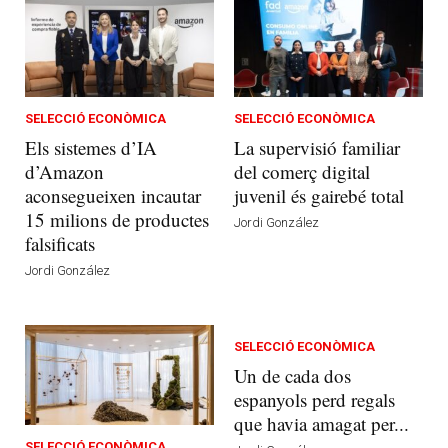
SELECCIÓ ECONÒMICA
SELECCIÓ ECONÒMICA
Els sistemes d’IA
La supervisió familiar
d’Amazon
del comerç digital
aconsegueixen incautar
juvenil és gairebé total
15 milions de productes
Jordi González
falsificats
Jordi González
SELECCIÓ ECONÒMICA
Un de cada dos
espanyols perd regals
que havia amagat per...
SELECCIÓ ECONÒMICA