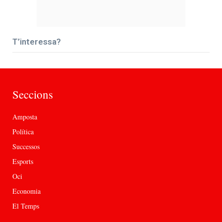
T’interessa?
Seccions
Amposta
Política
Successos
Esports
Oci
Economia
El Temps