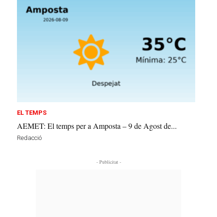
EL TEMPS
AEMET: El temps per a Amposta – 9 de Agost de...
Redacció
- Publicitat -