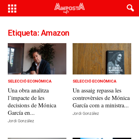
Etiqueta: Amazon
SELECCIÓ ECONÒMICA
SELECCIÓ ECONÒMICA
Una obra analitza
Un assaig repassa les
l’impacte de les
controvèrsies de Mónica
decisions de Mónica
García com a ministra...
García en...
Jordi González
Jordi González