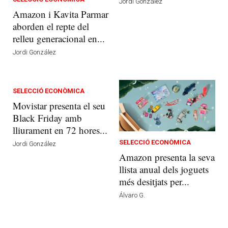
Jordi González
Amazon i Kavita Parmar
aborden el repte del
relleu generacional en...
Jordi González
SELECCIÓ ECONÒMICA
Movistar presenta el seu
Black Friday amb
lliurament en 72 hores...
SELECCIÓ ECONÒMICA
Jordi González
Amazon presenta la seva
llista anual dels joguets
més desitjats per...
Álvaro G.