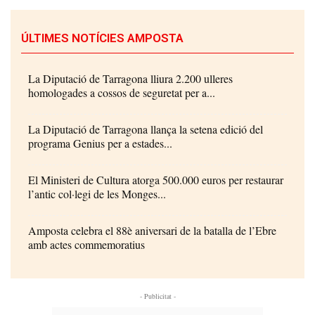
ÚLTIMES NOTÍCIES AMPOSTA
La Diputació de Tarragona lliura 2.200 ulleres
homologades a cossos de seguretat per a...
La Diputació de Tarragona llança la setena edició del
programa Genius per a estades...
El Ministeri de Cultura atorga 500.000 euros per restaurar
l’antic col·legi de les Monges...
Amposta celebra el 88è aniversari de la batalla de l’Ebre
amb actes commemoratius
- Publicitat -