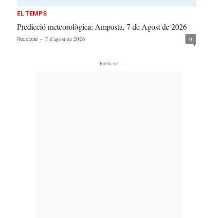
EL TEMPS
Predicció meteorològica: Amposta, 7 de Agost de 2026
-
7 d'agost de 2026
0
Redacció
- Publicitat -