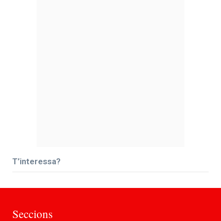
T’interessa?
Seccions