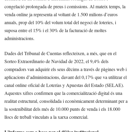
congelació prolongada de preus i comissions. Al mateix temps, la
venda online ja representa al voltant de 1.500 milions d’euros
anuals, prop del 10% del volum total del negoci de loteries, i
suposa entre el 15% i el 30% de la facturació de moltes
administracions.
Dades del Tribunal de Cuentas reflecteixen, a més, que en el
Sorteo Extraordinario de Navidad de 2022, el 9,4% dels
compradors van adquirir els seus dècims a través de pàgines web i
aplicacions d’administracions, davant del 0,17% que va utilitzar el
canal online oficial de Loterías y Apuestas del Estado (SELAE).
Aquestes xifres confirmen que la comercialització digital és una
realitat estructural, consolidada i econòmicament determinant per a
la sostenibilitat dels més de 10.000 punts de venda i els 18.000
llocs de treball vinculats a la xarxa comercial.
L’informe com a base per al diàleg institucional