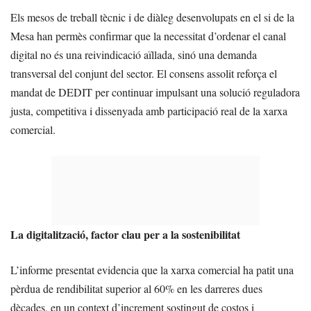
Els mesos de treball tècnic i de diàleg desenvolupats en el si de la
Mesa han permès confirmar que la necessitat d’ordenar el canal
digital no és una reivindicació aïllada, sinó una demanda
transversal del conjunt del sector. El consens assolit reforça el
mandat de DEDIT per continuar impulsant una solució reguladora
justa, competitiva i dissenyada amb participació real de la xarxa
comercial.
La digitalització, factor clau per a la sostenibilitat
L’informe presentat evidencia que la xarxa comercial ha patit una
pèrdua de rendibilitat superior al 60% en les darreres dues
dècades, en un context d’increment sostingut de costos i