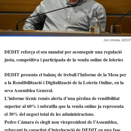
Jon Urkiola, DEDIT
DEDIT reforça el seu mandat per aconseguir una regulació
justa, competitiva i participada de la venda online de loteries
DEDIT presenta el balanç de treball l’Informe de la Mesa per
a la Rendibilització i Digitalització de la Loteria Online, en la
seva Assemblea General.
L’informe tècnic remès alerta d’una pèrdua de rendibilitat
superior al 60% i subratlla que la venda online ja representa
el 30% del negoci total de les administracions.
Pedro Cámara és elegit nou vicepresident de l’Assemblea,
reforçant la capacitat d’interlocució de DEDIT en una fase