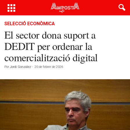
SELECCIÓ ECONÒMICA
El sector dona suport a
DEDIT per ordenar la
comercialització digital
Por
Jordi González
-
20 de febrer de 2026