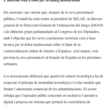
Els associats van valorar que, després de la seva presentació
pública, l’estudi ha estat remès al president de SELAE, al director
general de la Dirección General de Ordenación del Juego (DGOJ)
i als diferents grups parlamentaris al Congreso de los Diputados,
amb l’objectiu que les seves conclusions serveixin com a base
tècnica per al debat institucional sobre el futur de la
comercialització online de loteries a Espanya. Així mateix, està
prevista la seva presentació al Senado de España en les pròximes
setmanes.
Les associacions defensen que qualsevol solució tecnològica ha de
respectar el principi de neutralitat tecnològica i evitar models que
limitin l’autonomia comercial de les administracions. El sector
rebutja que l’operador públic concentri en exclusiva l’operativa
digital i proposa un sistema que permeti la coexistència de