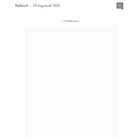
-
10 d'agost de 2026
0
Redacció
- Publicitat -