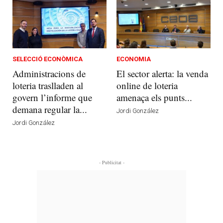
SELECCIÓ ECONÒMICA
ECONOMIA
Administracions de
El sector alerta: la venda
loteria traslladen al
online de loteria
govern l’informe que
amenaça els punts...
demana regular la...
Jordi González
Jordi González
- Publicitat -