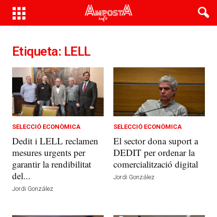
Etiqueta: LELL
SELECCIÓ ECONÒMICA
SELECCIÓ ECONÒMICA
Dedit i LELL reclamen
El sector dona suport a
mesures urgents per
DEDIT per ordenar la
garantir la rendibilitat
comercialització digital
del...
Jordi González
Jordi González