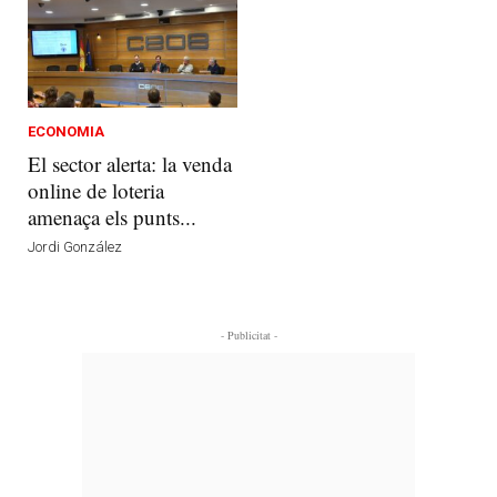
ECONOMIA
El sector alerta: la venda
online de loteria
amenaça els punts...
Jordi González
- Publicitat -