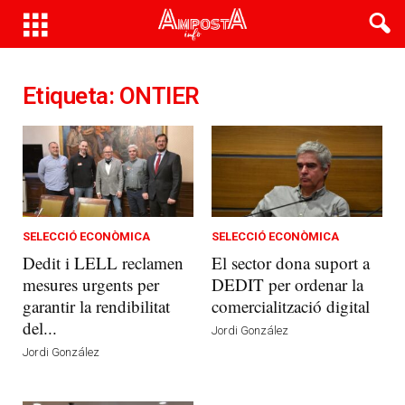
Etiqueta: ONTIER
SELECCIÓ ECONÒMICA
SELECCIÓ ECONÒMICA
Dedit i LELL reclamen
El sector dona suport a
mesures urgents per
DEDIT per ordenar la
garantir la rendibilitat
comercialització digital
del...
Jordi González
Jordi González