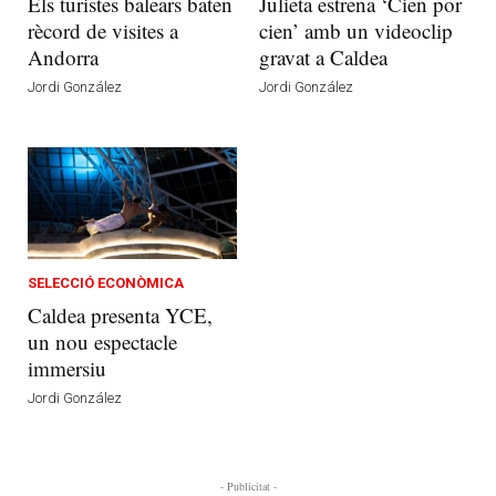
Els turistes balears baten
Julieta estrena ‘Cien por
rècord de visites a
cien’ amb un videoclip
Andorra
gravat a Caldea
Jordi González
Jordi González
SELECCIÓ ECONÒMICA
Caldea presenta YCE,
un nou espectacle
immersiu
Jordi González
- Publicitat -