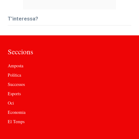
T’interessa?
Seccions
Amposta
Política
Successos
Esports
Oci
Economia
El Temps