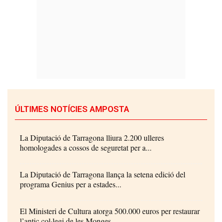
ÚLTIMES NOTÍCIES AMPOSTA
La Diputació de Tarragona lliura 2.200 ulleres
homologades a cossos de seguretat per a...
La Diputació de Tarragona llança la setena edició del
programa Genius per a estades...
El Ministeri de Cultura atorga 500.000 euros per restaurar
l’antic col·legi de les Monges...