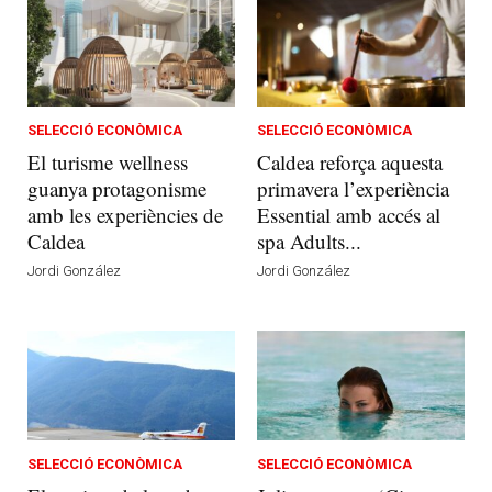
SELECCIÓ ECONÒMICA
SELECCIÓ ECONÒMICA
El turisme wellness
Caldea reforça aquesta
guanya protagonisme
primavera l’experiència
amb les experiències de
Essential amb accés al
Caldea
spa Adults...
Jordi González
Jordi González
SELECCIÓ ECONÒMICA
SELECCIÓ ECONÒMICA