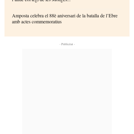
Amposta celebra el 88è aniversari de la batalla de l’Ebre
amb actes commemoratius
- Publicitat -