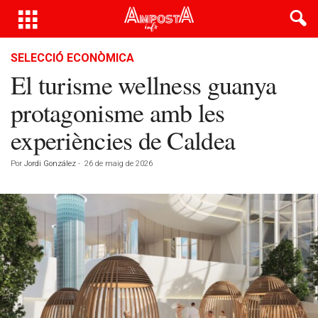
SELECCIÓ ECONÒMICA
El turisme wellness guanya
protagonisme amb les
experiències de Caldea
Por
Jordi González
-
26 de maig de 2026