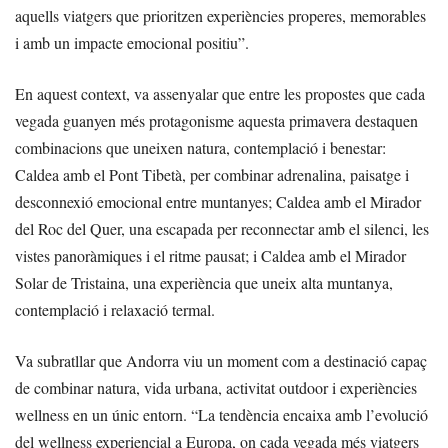
aquells viatgers que prioritzen experiències properes, memorables
i amb un impacte emocional positiu”.
En aquest context, va assenyalar que entre les propostes que cada
vegada guanyen més protagonisme aquesta primavera destaquen
combinacions que uneixen natura, contemplació i benestar:
Caldea amb el Pont Tibetà, per combinar adrenalina, paisatge i
desconnexió emocional entre muntanyes; Caldea amb el Mirador
del Roc del Quer, una escapada per reconnectar amb el silenci, les
vistes panoràmiques i el ritme pausat; i Caldea amb el Mirador
Solar de Tristaina, una experiència que uneix alta muntanya,
contemplació i relaxació termal.
Va subratllar que Andorra viu un moment com a destinació capaç
de combinar natura, vida urbana, activitat outdoor i experiències
wellness en un únic entorn. “La tendència encaixa amb l’evolució
del wellness experiencial a Europa, on cada vegada més viatgers