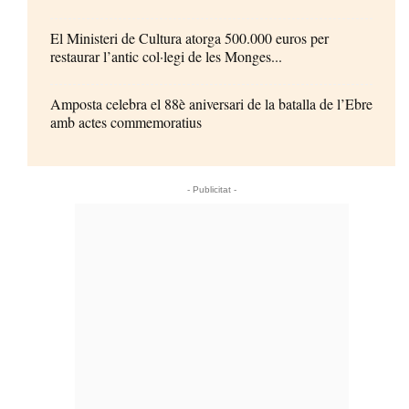
El Ministeri de Cultura atorga 500.000 euros per
restaurar l’antic col·legi de les Monges...
Amposta celebra el 88è aniversari de la batalla de l’Ebre
amb actes commemoratius
- Publicitat -