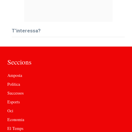
T’interessa?
Seccions
Amposta
Política
Successos
Esports
Oci
Economia
El Temps