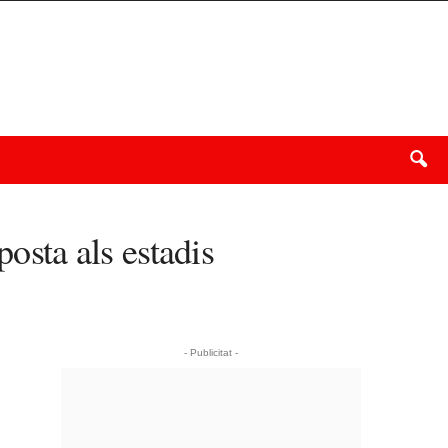
posta als estadis
- Publicitat -