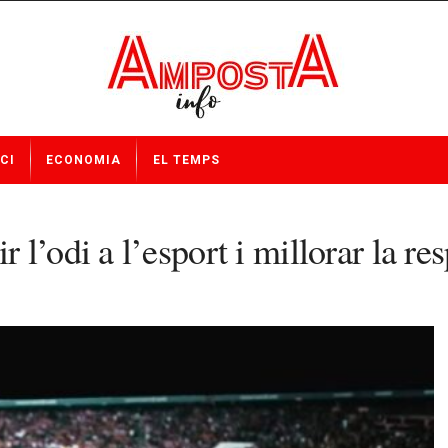
CI
ECONOMIA
EL TEMPS
’odi a l’esport i millorar la res