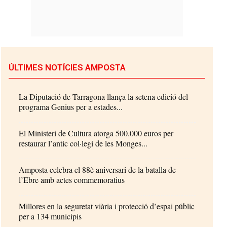
ÚLTIMES NOTÍCIES AMPOSTA
La Diputació de Tarragona llança la setena edició del
programa Genius per a estades...
El Ministeri de Cultura atorga 500.000 euros per
restaurar l’antic col·legi de les Monges...
Amposta celebra el 88è aniversari de la batalla de
l’Ebre amb actes commemoratius
Millores en la seguretat viària i protecció d’espai públic
per a 134 municipis