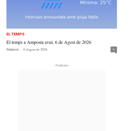
EL TEMPS
El temps a Amposta avui, 6 de Agost de 2026
-
6 d'agost de 2026
0
Redacció
- Publicitat -