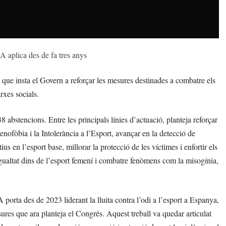
 aplica des de fa tres anys
 que insta el Govern a reforçar les mesures destinades a combatre els
rxes socials.
8 abstencions. Entre les principals línies d’actuació, planteja reforçar
enofòbia i la Intolerància a l’Esport, avançar en la detecció de
s en l’esport base, millorar la protecció de les víctimes i enfortir els
igualtat dins de l’esport femení i combatre fenòmens com la misogínia,
orta des de 2023 liderant la lluita contra l’odi a l’esport a Espanya,
es que ara planteja el Congrés. Aquest treball va quedar articulat