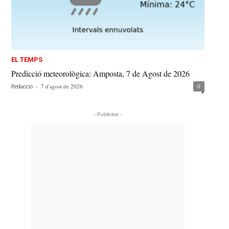
EL TEMPS
Predicció meteorològica: Amposta, 7 de Agost de 2026
-
7 d'agost de 2026
0
Redacció
- Publicitat -