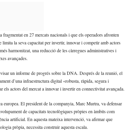
 fragmentat en 27 mercats nacionals i que els operadors afronten
 limita la seva capacitat per invertir, innovar i competir amb actors
és harmonitzat, una reducció de les càrregues administratives i
arxes avançades.
visar un informe de progrés sobre la DNA. Després de la reunió, el
ment d’una infraestructura digital «robusta, ràpida, segura i
var els actors del mercat a innovar i invertir en connectivitat avançada.
ica europea. El president de la companyia, Marc Murtra, va defensar
nvolupament de capacitats tecnològiques pròpies en àmbits com
igència artificial. En aquesta mateixa intervenció, va afirmar que
ologia pròpia, necessita construir aquesta escala.