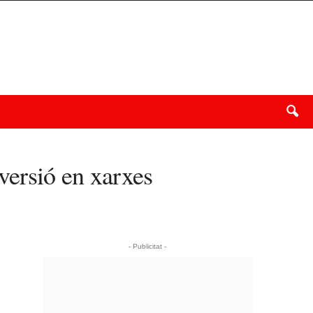
versió en xarxes
- Publicitat -