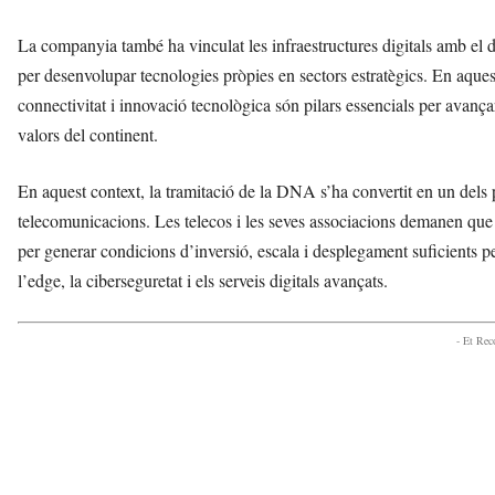
La companyia també ha vinculat les infraestructures digitals amb el de
per desenvolupar tecnologies pròpies en sectors estratègics. En aque
connectivitat i innovació tecnològica són pilars essencials per avanç
valors del continent.
En aquest context, la tramitació de la DNA s’ha convertit en un dels 
telecomunicacions. Les telecos i les seves associacions demanen que l
per generar condicions d’inversió, escala i desplegament suficients per
l’edge, la ciberseguretat i els serveis digitals avançats.
- Et Re