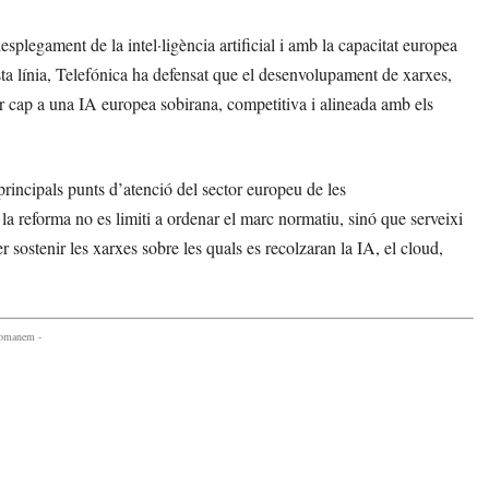
splegament de la intel·ligència artificial i amb la capacitat europea
sta línia, Telefónica ha defensat que el desenvolupament de xarxes,
ar cap a una IA europea sobirana, competitiva i alineada amb els
principals punts d’atenció del sector europeu de les
a reforma no es limiti a ordenar el marc normatiu, sinó que serveixi
 sostenir les xarxes sobre les quals es recolzaran la IA, el cloud,
comanem -