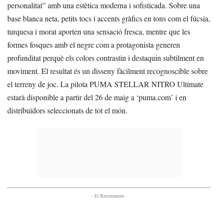
personalitat” amb una estètica moderna i sofisticada. Sobre una
base blanca neta, petits tocs i accents gràfics en tons com el fúcsia,
turquesa i morat aporten una sensació fresca, mentre que les
formes fosques amb el negre com a protagonista generen
profunditat perquè els colors contrastin i destaquin subtilment en
moviment. El resultat és un disseny fàcilment recognoscible sobre
el terreny de joc. La pilota PUMA STELLAR NITRO Ultimate
estarà disponible a partir del 26 de maig a ‘puma.com’ i en
distribuïdors seleccionats de tot el món.
- Et Recomanem -