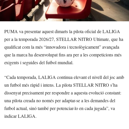
PUMA va presentar aquest dimarts la pilota oficial de LALIGA
per a la temporada 2026/27, STELLAR NITRO Ultimate, que ha
qualificat com la més “innovadora i tecnològicament” avançada
que la marca ha desenvolupat fins ara per a les competicions més
exigents i seguides del futbol mundial.
“Cada temporada, LALIGA continua elevant el nivell del joc amb
un futbol més ràpid i intens. La pilota STELLAR NITRO s’ha
dissenyat precisament per respondre a aquesta evolució constant:
una pilota creada no només per adaptar-se a les demandes del
futbol actual, sinó també per potenciar-lo en cada jugada”, va
indicar LALIGA.