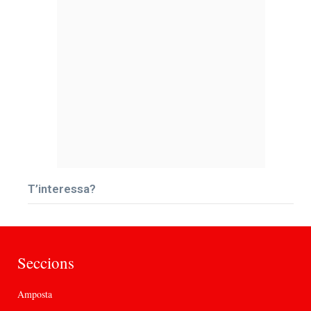
T’interessa?
Seccions
Amposta