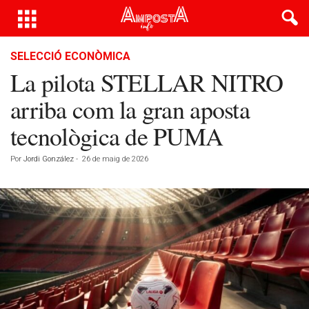
SELECCIÓ ECONÒMICA
La pilota STELLAR NITRO
arriba com la gran aposta
tecnològica de PUMA
Por
Jordi González
-
26 de maig de 2026