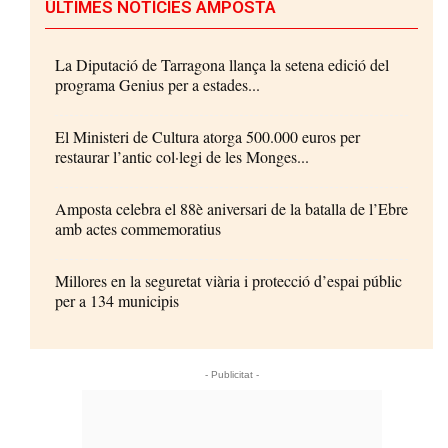
ÚLTIMES NOTÍCIES AMPOSTA
La Diputació de Tarragona llança la setena edició del
programa Genius per a estades...
El Ministeri de Cultura atorga 500.000 euros per
restaurar l’antic col·legi de les Monges...
Amposta celebra el 88è aniversari de la batalla de l’Ebre
amb actes commemoratius
Millores en la seguretat viària i protecció d’espai públic
per a 134 municipis
- Publicitat -