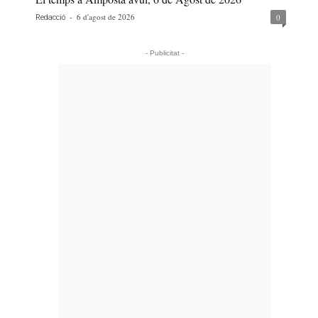
-
6 d'agost de 2026
0
Redacció
- Publicitat -