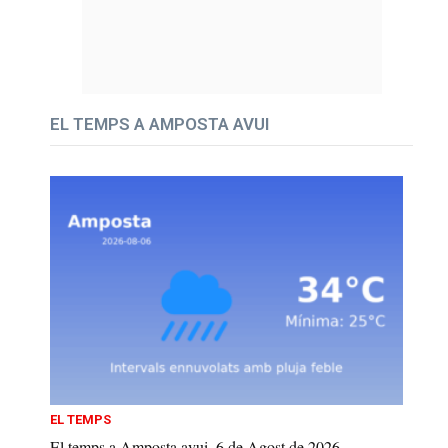
EL TEMPS A AMPOSTA AVUI
EL TEMPS
El temps a Amposta avui, 6 de Agost de 2026