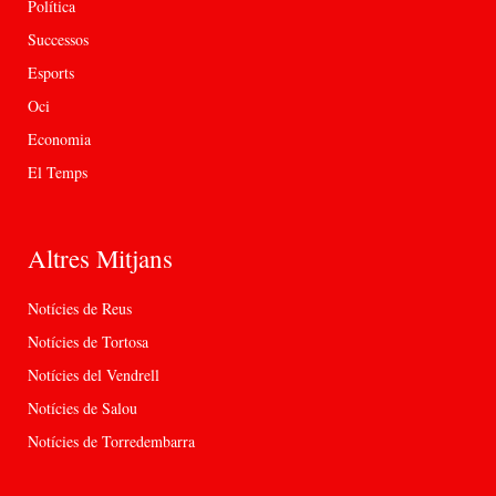
Política
Successos
Esports
Oci
Economia
El Temps
Altres Mitjans
Notícies de Reus
Notícies de Tortosa
Notícies del Vendrell
Notícies de Salou
Notícies de Torredembarra