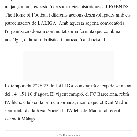
mitjançant una exposició de samarretes històriques a LEGENDS:
The Home of Football i diferents accions desenvolupades amb els
patrocinadors de LALIGA. Amb aquesta segona convocatòria,
l’organització donarà continuïtat a una fórmula que combina
nostàlgia, cultura futbolística i innovació audiovisual.
La temporada 2026/27 de LALIGA començarà el cap de setmana
del 14, 15 i 16 d’agost. El vigent campió, el FC Barcelona, rebrà
l’Athletic Club en la primera jornada, mentre que el Real Madrid
s’enfrontarà a la Reial Societat i l’Atlètic de Madrid al recent
ascendit Màlaga.
- Et Recomanem -