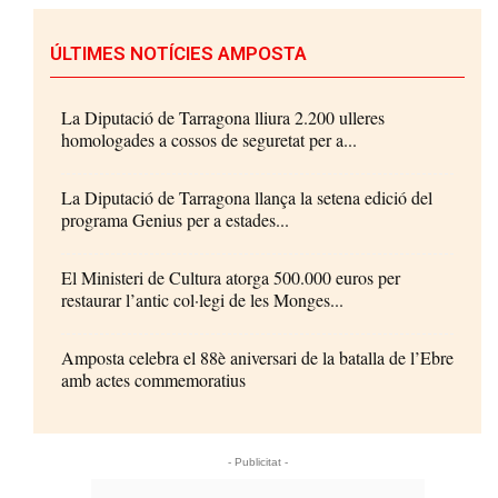
ÚLTIMES NOTÍCIES AMPOSTA
La Diputació de Tarragona lliura 2.200 ulleres
homologades a cossos de seguretat per a...
La Diputació de Tarragona llança la setena edició del
programa Genius per a estades...
El Ministeri de Cultura atorga 500.000 euros per
restaurar l’antic col·legi de les Monges...
Amposta celebra el 88è aniversari de la batalla de l’Ebre
amb actes commemoratius
- Publicitat -