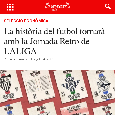
SELECCIÓ ECONÒMICA
La història del futbol tornarà
amb la Jornada Retro de
LALIGA
Por
Jordi González
-
1 de juliol de 2026