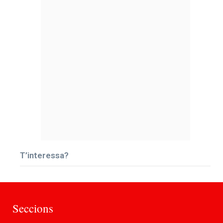
T’interessa?
Seccions