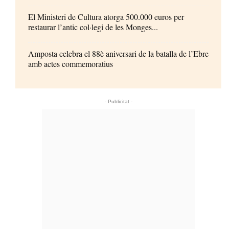
El Ministeri de Cultura atorga 500.000 euros per
restaurar l’antic col·legi de les Monges...
Amposta celebra el 88è aniversari de la batalla de l’Ebre
amb actes commemoratius
- Publicitat -