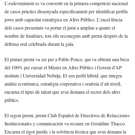
L’esdeveniment es va convertir en la primera competició nacional
de casos pràctics dissenyada específicament per identificar perfils
joves amb capacitat estratègica en Afers Públics. L’excel·lència
dels casos presentats va portar el jurat a ampliar a quatre el
nombre de finalistes, tots ells reconeguts amb premi després de la
defensa oral celebrada durant la gala.
El primer premi va ser per a Pablo Ponce, qui va obtenir una beca
del 100% per cursar el Màster en Afers Públics i Govern d’AP
institute | Universidad Nebrija. El seu perfil híbrid, que integra
anàlisi econòmica, estratègia corporativa i oratòria d’alt nivell,
encarna el tipus de talent que avui demana el sector dels afers
públics.
El segon premi, premi Club Español de Directivos de Relacciones
Institucionales y comunicación va recaure en Geraldine Thacco.
Encarna el rigor jurídic i la solvència tècnica que avui demana la