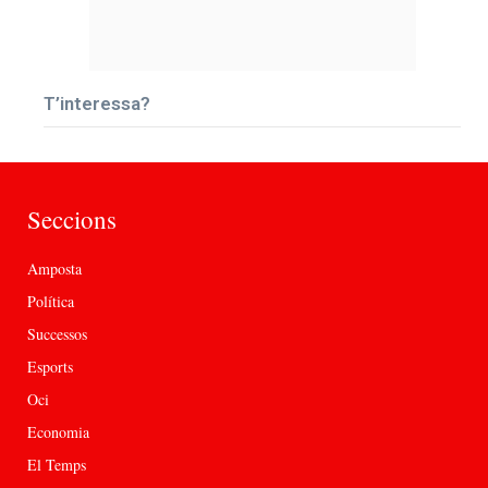
T’interessa?
Seccions
Amposta
Política
Successos
Esports
Oci
Economia
El Temps