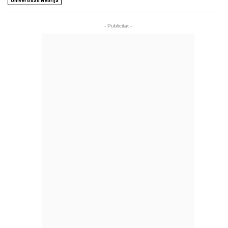
Universidad Nebrija
- Publicitat -