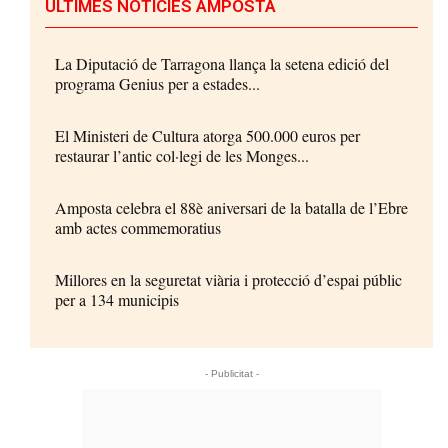
ÚLTIMES NOTÍCIES AMPOSTA
La Diputació de Tarragona llança la setena edició del
programa Genius per a estades...
El Ministeri de Cultura atorga 500.000 euros per
restaurar l’antic col·legi de les Monges...
Amposta celebra el 88è aniversari de la batalla de l’Ebre
amb actes commemoratius
Millores en la seguretat viària i protecció d’espai públic
per a 134 municipis
- Publicitat -