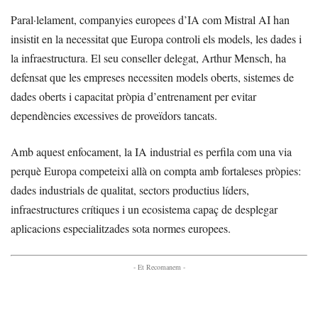
Paral·lelament, companyies europees d’IA com Mistral AI han
insistit en la necessitat que Europa controli els models, les dades i
la infraestructura. El seu conseller delegat, Arthur Mensch, ha
defensat que les empreses necessiten models oberts, sistemes de
dades oberts i capacitat pròpia d’entrenament per evitar
dependències excessives de proveïdors tancats.
Amb aquest enfocament, la IA industrial es perfila com una via
perquè Europa competeixi allà on compta amb fortaleses pròpies:
dades industrials de qualitat, sectors productius líders,
infraestructures crítiques i un ecosistema capaç de desplegar
aplicacions especialitzades sota normes europees.
- Et Recomanem -