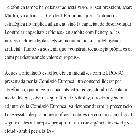
Telefónica també ha defensat aquesta visió. El seu president, Marc
Murtra, va afirmar al Cercle d’Economia que «l’autonomia
estratègica no implica aïllament, sinó la capacitat de desenvolupar
i controlar capacitats crítiques» en àmbits com l’energia, les
infraestructures digitals, els semiconductors o la intel·ligència
artificial. També va sostenir que «construir tecnologia pròpia és el
camí per defensar els valors europeus».
Aquesta orientació es reflecteix en iniciatives com EURO-3C,
presentada per la Comissió Europea i un consorci liderat per
Telefónica, que integra capacitats telco, edge, cloud i IA sota un
model federat, obert i segur. Renate Nikolay, directora general
adjunta de la Comissió Europea, va defensar durant la presentació
la necessitat de promoure «infraestructures de comunicació digital
segures fetes a Europa» per aprofitar la convergència telco-edge-
cloud «amb i per a la IA».