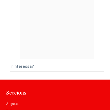
T’interessa?
Seccions
Amposta