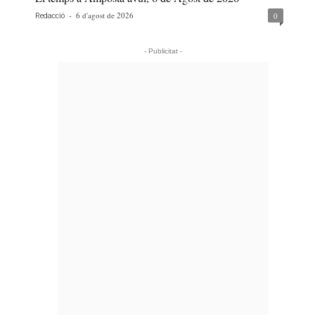
-
6 d'agost de 2026
0
Redacció
- Publicitat -