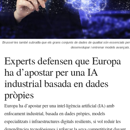
Brussel·les també subratlla que els grans conjunts de dades de qualitat són essencials per
desenvolupar i entrenar models avançats.
Experts defensen que Europa
ha d’apostar per una IA
industrial basada en dades
pròpies
Europa ha d’apostar per una intel·ligència artificial (IA) amb
enfocament industrial, basada en dades pròpies, models
especialitzats i infraestructures digitals resilients, si vol reduir les
dependències tecnològiques i reforçar la seva competitivitat davant