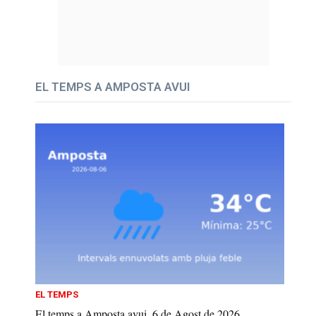
EL TEMPS A AMPOSTA AVUI
EL TEMPS
El temps a Amposta avui, 6 de Agost de 2026