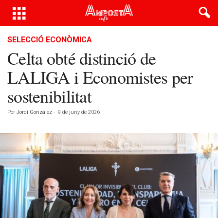
SELECCIÓ ECONÒMICA
Celta obté distinció de
LALIGA i Economistes per
sostenibilitat
Por
Jordi González
-
9 de juny de 2026