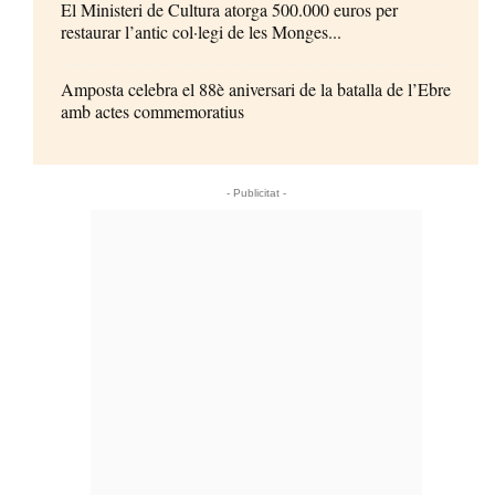
El Ministeri de Cultura atorga 500.000 euros per
restaurar l’antic col·legi de les Monges...
Amposta celebra el 88è aniversari de la batalla de l’Ebre
amb actes commemoratius
- Publicitat -