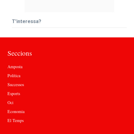
T’interessa?
Seccions
Amposta
Política
Successos
Esports
Oci
Economia
El Temps