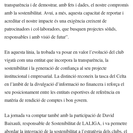
transparència i de demostrar, amb fets i dades, el nostre compromís
amb la sostenibilitat. Avui, a més, aquesta capacitat de reportar i
acreditar el nostre impacte és una exigència creixent de
patrocinadors i col·laboradors, que busquen projectes sòlids,
responsables i amb visió de futur”.
En aquesta línia, la trobada va posar en valor l’evolució del club
vigatà com una entitat que incorpora la transparència, la
sostenibilitat i la generació de confiança al seu projecte
institucional i empresarial. La distinció reconeix la tasca del Celta
en l’àmbit de la divulgació d’informació no financera i reforça el
seu posicionament entre les entitats esportives de referència en
matèria de rendició de comptes i bon govern.
La jornada va comptar també amb la participació de David
Baixauli, responsable de Sostenibilitat de LALIGA, i va permetre
abordar la integració de la sostenibilitat a l’estratègia dels clubs, el