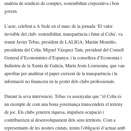
matèria de rendició de comptes, sostenibilitat corporativa i bon
govern.
L’acte, celebrat a A Sede en el marc de la jornada ‘El valor
invisible del club: sostenibilitat, transparència i futur al Celta’, va
reunir Javier Tebas, president de LALIGA; Marián Mouriño,
presidenta del Celta; Miguel Vázquez Taín, president del Consell
General d’Economistes d’Espanya; i la consellera d’Economia i
Indústria de la Xunta de Galícia, María Jesús Lorenzana, que van
aprofitar per analitzar el paper creixent de la transparència i la
informació no financera en la gestió dels clubs professionals.
Durant la seva intervenció, Tebas va assenyalar que “el Celta és
un exemple de com una bona governança transcendeix el terreny
de joc. Els clubs generen riquesa, impulsen ocupació i
contribueixen al desenvolupament dels seus territoris. Com a
representants de les nostres ciutats, tenim l’obligació d’actuar amb