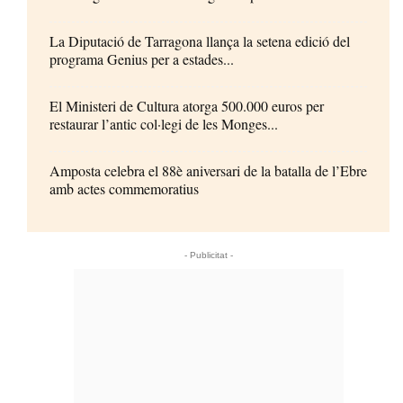
La Diputació de Tarragona llança la setena edició del
programa Genius per a estades...
El Ministeri de Cultura atorga 500.000 euros per
restaurar l’antic col·legi de les Monges...
Amposta celebra el 88è aniversari de la batalla de l’Ebre
amb actes commemoratius
- Publicitat -