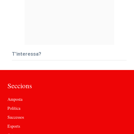
T’interessa?
Seccions
Amposta
Política
Successos
Esports