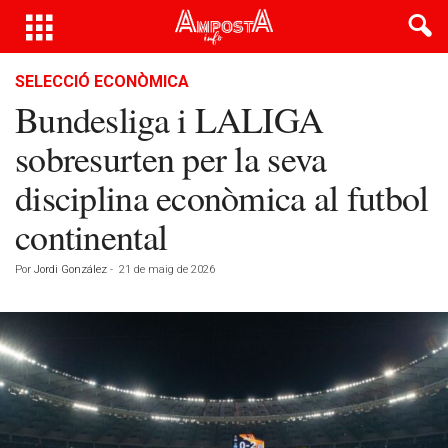
SELECCIÓ ECONÒMICA
Bundesliga i LALIGA
sobresurten per la seva
disciplina econòmica al futbol
continental
Por
Jordi González
-
21 de maig de 2026