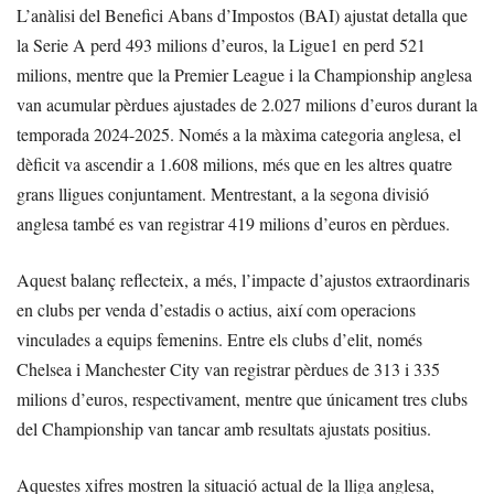
L’anàlisi del Benefici Abans d’Impostos (BAI) ajustat detalla que
la Serie A perd 493 milions d’euros, la Ligue1 en perd 521
milions, mentre que la Premier League i la Championship anglesa
van acumular pèrdues ajustades de 2.027 milions d’euros durant la
temporada 2024-2025. Només a la màxima categoria anglesa, el
dèficit va ascendir a 1.608 milions, més que en les altres quatre
grans lligues conjuntament. Mentrestant, a la segona divisió
anglesa també es van registrar 419 milions d’euros en pèrdues.
Aquest balanç reflecteix, a més, l’impacte d’ajustos extraordinaris
en clubs per venda d’estadis o actius, així com operacions
vinculades a equips femenins. Entre els clubs d’elit, només
Chelsea i Manchester City van registrar pèrdues de 313 i 335
milions d’euros, respectivament, mentre que únicament tres clubs
del Championship van tancar amb resultats ajustats positius.
Aquestes xifres mostren la situació actual de la lliga anglesa,