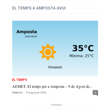
EL TEMPS A AMPOSTA AVUI
EL TEMPS
AEMET: El temps per a Amposta – 9 de Agost de...
-
9 d'agost de 2026
0
Redacció
- Publicitat -