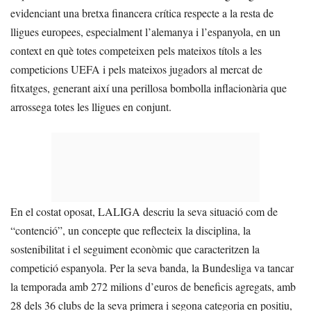
evidenciant una bretxa financera crítica respecte a la resta de
lligues europees, especialment l’alemanya i l’espanyola, en un
context en què totes competeixen pels mateixos títols a les
competicions UEFA i pels mateixos jugadors al mercat de
fitxatges, generant així una perillosa bombolla inflacionària que
arrossega totes les lligues en conjunt.
En el costat oposat, LALIGA descriu la seva situació com de
“contenció”, un concepte que reflecteix la disciplina, la
sostenibilitat i el seguiment econòmic que caracteritzen la
competició espanyola. Per la seva banda, la Bundesliga va tancar
la temporada amb 272 milions d’euros de beneficis agregats, amb
28 dels 36 clubs de la seva primera i segona categoria en positiu,