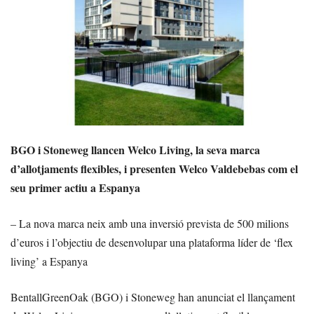
BGO i Stoneweg llancen Welco Living, la seva marca
d’allotjaments flexibles, i presenten Welco Valdebebas com el
seu primer actiu a Espanya
– La nova marca neix amb una inversió prevista de 500 milions
d’euros i l’objectiu de desenvolupar una plataforma líder de ‘flex
living’ a Espanya
BentallGreenOak (BGO) i Stoneweg han anunciat el llançament