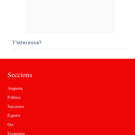
T’interessa?
Seccions
Amposta
Política
Successos
Esports
Oci
Economia