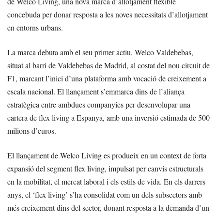
de Welco Living, una nova marca d’allotjament flexible
concebuda per donar resposta a les noves necessitats d’allotjament
en entorns urbans.
La marca debuta amb el seu primer actiu, Welco Valdebebas,
situat al barri de Valdebebas de Madrid, al costat del nou circuit de
F1, marcant l’inici d’una plataforma amb vocació de creixement a
escala nacional. El llançament s’emmarca dins de l’aliança
estratègica entre ambdues companyies per desenvolupar una
cartera de flex living a Espanya, amb una inversió estimada de 500
milions d’euros.
El llançament de Welco Living es produeix en un context de forta
expansió del segment flex living, impulsat per canvis estructurals
en la mobilitat, el mercat laboral i els estils de vida. En els darrers
anys, el ‘flex living’ s’ha consolidat com un dels subsectors amb
més creixement dins del sector, donant resposta a la demanda d’un