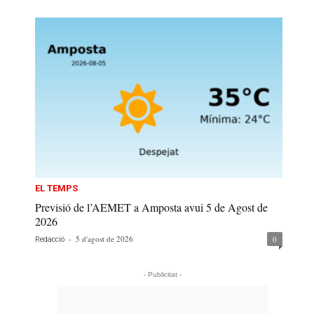
EL TEMPS
Previsió de l’AEMET a Amposta avui 5 de Agost de
2026
-
5 d'agost de 2026
0
Redacció
- Publicitat -