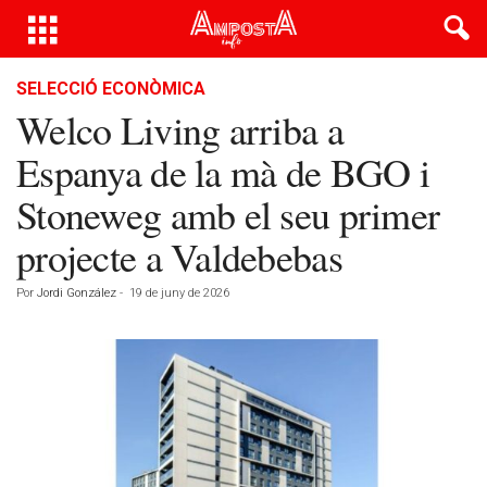
SELECCIÓ ECONÒMICA
Welco Living arriba a
Espanya de la mà de BGO i
Stoneweg amb el seu primer
projecte a Valdebebas
Por
Jordi González
-
19 de juny de 2026