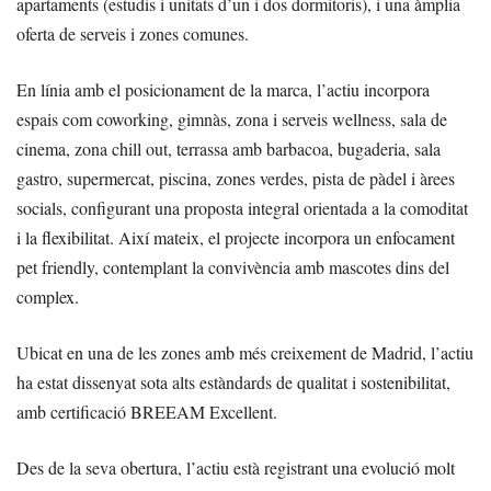
apartaments (estudis i unitats d’un i dos dormitoris), i una àmplia
oferta de serveis i zones comunes.
En línia amb el posicionament de la marca, l’actiu incorpora
espais com coworking, gimnàs, zona i serveis wellness, sala de
cinema, zona chill out, terrassa amb barbacoa, bugaderia, sala
gastro, supermercat, piscina, zones verdes, pista de pàdel i àrees
socials, configurant una proposta integral orientada a la comoditat
i la flexibilitat. Així mateix, el projecte incorpora un enfocament
pet friendly, contemplant la convivència amb mascotes dins del
complex.
Ubicat en una de les zones amb més creixement de Madrid, l’actiu
ha estat dissenyat sota alts estàndards de qualitat i sostenibilitat,
amb certificació BREEAM Excellent.
Des de la seva obertura, l’actiu està registrant una evolució molt