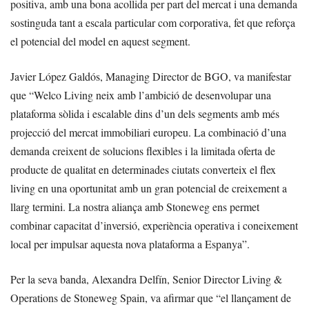
positiva, amb una bona acollida per part del mercat i una demanda
sostinguda tant a escala particular com corporativa, fet que reforça
el potencial del model en aquest segment.
Javier López Galdós, Managing Director de BGO, va manifestar
que “Welco Living neix amb l’ambició de desenvolupar una
plataforma sòlida i escalable dins d’un dels segments amb més
projecció del mercat immobiliari europeu. La combinació d’una
demanda creixent de solucions flexibles i la limitada oferta de
producte de qualitat en determinades ciutats converteix el flex
living en una oportunitat amb un gran potencial de creixement a
llarg termini. La nostra aliança amb Stoneweg ens permet
combinar capacitat d’inversió, experiència operativa i coneixement
local per impulsar aquesta nova plataforma a Espanya”.
Per la seva banda, Alexandra Delfín, Senior Director Living &
Operations de Stoneweg Spain, va afirmar que “el llançament de