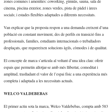
zones comunes i amenities: coworking, gimnàs, sauna, sala de
cinema, piscina exterior, zones verdes, pista de pàdel i àrees
socials; i estades flexibles adaptades a diferents necessitats.
Van explicar que la proposta respon a una demanda creixent d’una
població en constant moviment, des de perfils en transició fins a
professionals, famílies, estudiants internacionals o treballadors
desplaçats, que requereixen solucions àgils, còmodes i de qualitat.
El concepte de marca s’articula al voltant d’una idea clau: oferir
espais que permetin allotjar-se amb més llibertat, comoditat i
amplitud, traslladant el valor de l’espai físic a una experiència més
completa i adaptada a les necessitats actuals.
WELCO VALDEBEBAS
El primer actiu sota la marca, Welco Valdebebas, compta amb 583