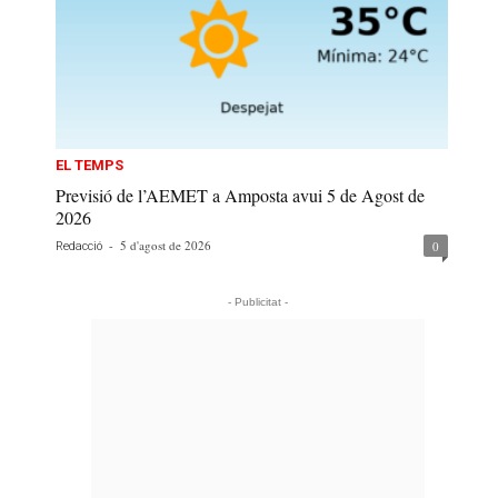
EL TEMPS
Previsió de l’AEMET a Amposta avui 5 de Agost de
2026
-
5 d'agost de 2026
0
Redacció
- Publicitat -