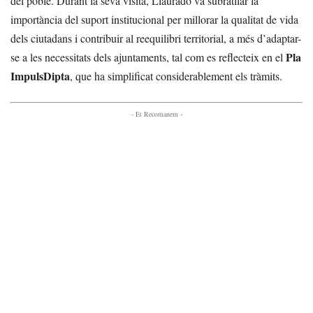
del poble. Durant la seva visita, Llauradó va subratllar la
importància del suport institucional per millorar la qualitat de vida
dels ciutadans i contribuir al reequilibri territorial, a més d’adaptar-
Pla
se a les necessitats dels ajuntaments, tal com es reflecteix en el
ImpulsDipta
, que ha simplificat considerablement els tràmits.
- Et Recomanem -