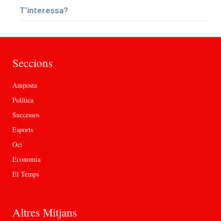
T’interessa?
Seccions
Amposta
Política
Successos
Esports
Oci
Economia
El Temps
Altres Mitjans