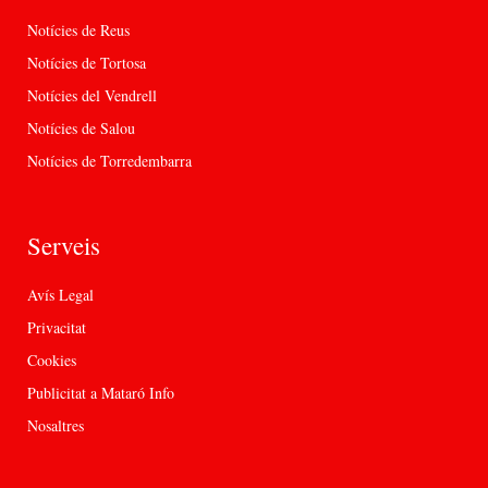
Notícies de Reus
Notícies de Tortosa
Notícies del Vendrell
Notícies de Salou
Notícies de Torredembarra
Serveis
Avís Legal
Privacitat
Cookies
Publicitat a Mataró Info
Nosaltres