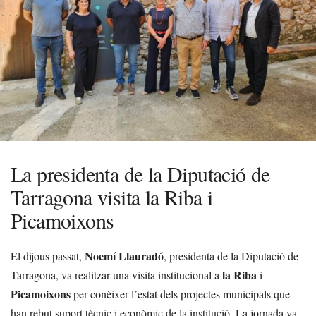
La presidenta de la Diputació de
Tarragona visita la Riba i
Picamoixons
Noemí Llauradó
El dijous passat,
, presidenta de la Diputació de
la Riba
Tarragona, va realitzar una visita institucional a
i
Picamoixons
per conèixer l’estat dels projectes municipals que
han rebut suport tècnic i econòmic de la institució. La jornada va