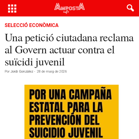
SELECCIÓ ECONÒMICA
Una petició ciutadana reclama
al Govern actuar contra el
suïcidi juvenil
Por
Jordi González
-
28 de maig de 2026