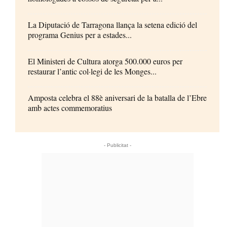
La Diputació de Tarragona llança la setena edició del
programa Genius per a estades...
El Ministeri de Cultura atorga 500.000 euros per
restaurar l’antic col·legi de les Monges...
Amposta celebra el 88è aniversari de la batalla de l’Ebre
amb actes commemoratius
- Publicitat -