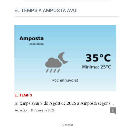
EL TEMPS A AMPOSTA AVUI
EL TEMPS
El temps avui 8 de Agost de 2026 a Amposta segons...
-
8 d'agost de 2026
0
Redacció
- Publicitat -