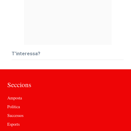
T’interessa?
Seccions
Amposta
Política
Successos
Esports