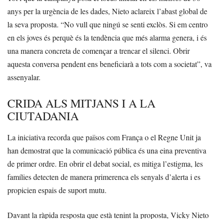
anys per la urgència de les dades, Nieto aclareix l’abast global de
la seva proposta. “No vull que ningú se senti exclòs. Si em centro
en els joves és perquè és la tendència que més alarma genera, i és
una manera concreta de començar a trencar el silenci. Obrir
aquesta conversa pendent ens beneficiarà a tots com a societat”, va
assenyalar.
CRIDA ALS MITJANS I A LA
CIUTADANIA
La iniciativa recorda que països com França o el Regne Unit ja
han demostrat que la comunicació pública és una eina preventiva
de primer ordre. En obrir el debat social, es mitiga l’estigma, les
famílies detecten de manera primerenca els senyals d’alerta i es
propicien espais de suport mutu.
Davant la ràpida resposta que està tenint la proposta, Vicky Nieto