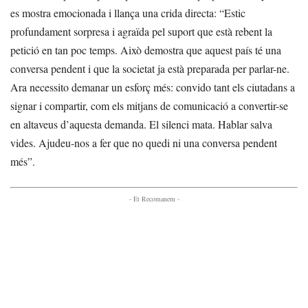
es mostra emocionada i llança una crida directa: “Estic
profundament sorpresa i agraïda pel suport que està rebent la
petició en tan poc temps. Això demostra que aquest país té una
conversa pendent i que la societat ja està preparada per parlar-ne.
Ara necessito demanar un esforç més: convido tant els ciutadans a
signar i compartir, com els mitjans de comunicació a convertir-se
en altaveus d’aquesta demanda. El silenci mata. Hablar salva
vides. Ajudeu-nos a fer que no quedi ni una conversa pendent
més”.
- Et Recomanem -