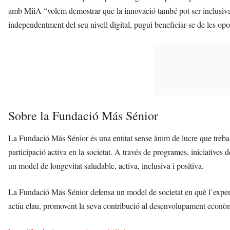
amb MiiA “volem demostrar que la innovació també pot ser inclusiva, 
independentment del seu nivell digital, pugui beneficiar-se de les oportu
Sobre la Fundació Más Sénior
La Fundació Más Sénior és una entitat sense ànim de lucre que treballa
participació activa en la societat. A través de programes, iniciatives
un model de longevitat saludable, activa, inclusiva i positiva.
La Fundació Más Sénior defensa un model de societat en què l’exper
actiu clau, promovent la seva contribució al desenvolupament econòmi