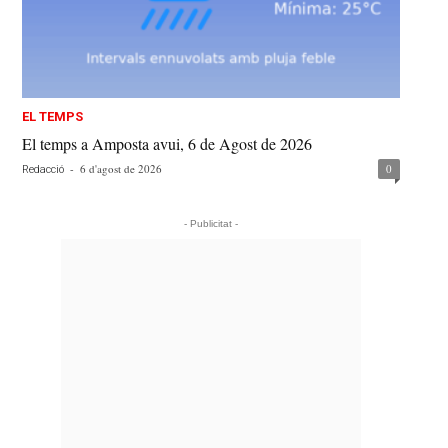
EL TEMPS
El temps a Amposta avui, 6 de Agost de 2026
-
6 d'agost de 2026
0
Redacció
- Publicitat -