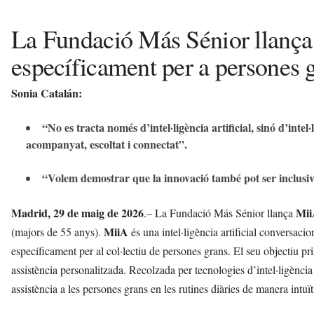
La Fundació Más Sénior llança
específicament per a persones 
Sonia Catalán:
“No es tracta només d’intel·ligència artificial, sinó d’intel·
acompanyat, escoltat i connectat”.
“Volem demostrar que la innovació també pot ser inclusiv
Madrid, 29 de maig de 2026
Mi
.– La Fundació Más Sénior llança
MiiA
(majors de 55 anys).
és una intel·ligència artificial conversac
específicament per al col·lectiu de persones grans. El seu objectiu pri
assistència personalitzada. Recolzada per tecnologies d’intel·ligència
assistència a les persones grans en les rutines diàries de manera intuït