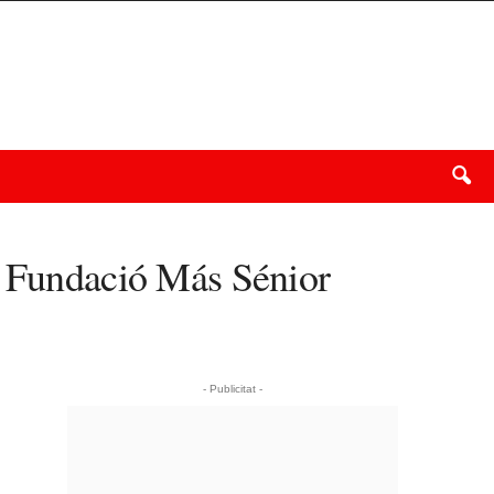
la Fundació Más Sénior
- Publicitat -