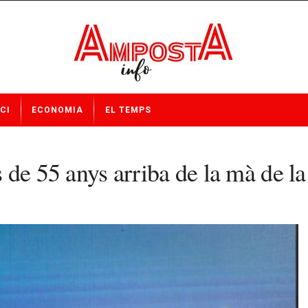
CI
ECONOMIA
EL TEMPS
 de 55 anys arriba de la mà de 