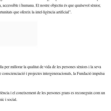
accessible i humana. El nostre objectiu és que qualsevol sènior,
nitats que ofereix la intel·ligència artificial”.
 per millorar la qualitat de vida de les persones sèniors i la seva
 de conscienciació i projectes intergeneracionals, la Fundació impulsa
iència i el coneixement de les persones grans es reconeguin com un
c i social.