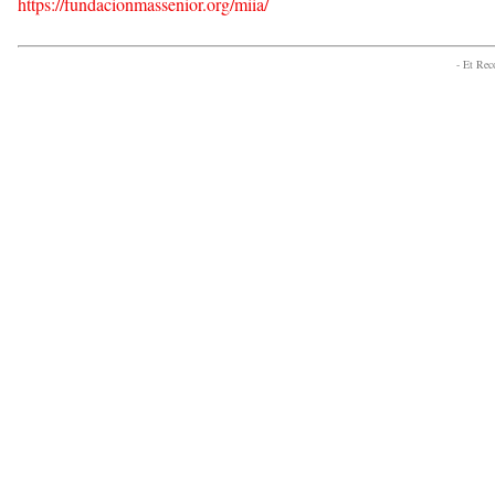
https://fundacionmassenior.org/miia/
- Et Re