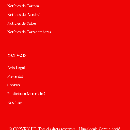
Notícies de Tortosa
Notícies del Vendrell
Notícies de Salou
Notícies de Torredembarra
Serveis
Avís Legal
Privacitat
Cookies
Publicitat a Mataró Info
Nosaltres
© COPYRIGHT. Tots els drets reservats - Hiperlocals Comunicació.