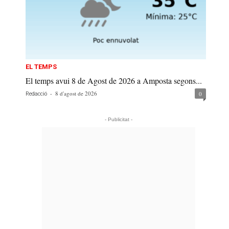
EL TEMPS
El temps avui 8 de Agost de 2026 a Amposta segons...
-
8 d'agost de 2026
0
Redacció
- Publicitat -