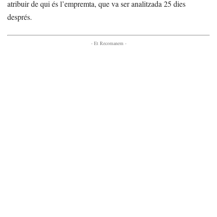
atribuir de qui és l’empremta, que va ser analitzada 25 dies
després.
- Et Recomanem -