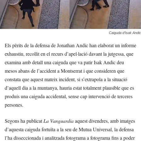
Caiguda d’Isak Andic
Els pèrits de la defensa de Jonathan Andic han elaborat un informe
exhaustiu, recollit en el recurs d’apel·lació davant la jutgessa, que
examina amb detall una caiguda que va patir Isak Andic deu
mesos abans de l’accident a Montserrat i que consideren que
constata que aquest mateix incident, si s’extrapola a la situació
d’aquell dia a la muntanya, hauria estat totalment plausible que es
produís una caiguda accidental, sense cap intervenció de terceres
persones.
Segons ha publicat
La Vanguardia
aquest divendres, amb imatges
d’aquesta caiguda fortuïta a la seu de Mutua Universal, la defensa
l’ha disseccionada i analitzada fotograma a fotograma fins a poder