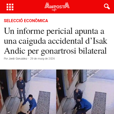
SELECCIÓ ECONÒMICA
Un informe pericial apunta a
una caiguda accidental d’Isak
Andic per gonartrosi bilateral
Por
Jordi González
-
29 de maig de 2026