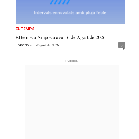
EL TEMPS
El temps a Amposta avui, 6 de Agost de 2026
-
6 d'agost de 2026
0
Redacció
- Publicitat -