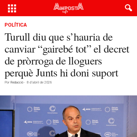
POLÍTICA
Turull diu que s’hauria de
canviar “gairebé tot” el decret
de pròrroga de lloguers
perquè Junts hi doni suport
Por
Redacció
-
8 d'abril de 2026