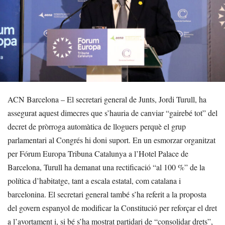
ACN Barcelona – El secretari general de Junts, Jordi Turull, ha
assegurat aquest dimecres que s’hauria de canviar “gairebé tot” del
decret de pròrroga automàtica de lloguers perquè el grup
parlamentari al Congrés hi doni suport. En un esmorzar organitzat
per Fórum Europa Tribuna Catalunya a l’Hotel Palace de
Barcelona, Turull ha demanat una rectificació “al 100 %” de la
política d’habitatge, tant a escala estatal, com catalana i
barcelonina. El secretari general també s’ha referit a la proposta
del govern espanyol de modificar la Constitució per reforçar el dret
a l’avortament i, si bé s’ha mostrat partidari de “consolidar drets”,