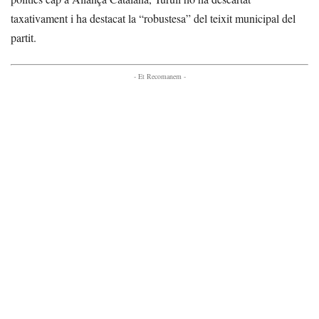
taxativament i ha destacat la “robustesa” del teixit municipal del
partit.
- Et Recomanem -