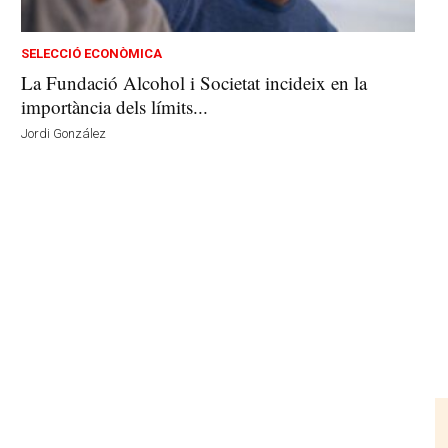
SELECCIÓ ECONÒMICA
La Fundació Alcohol i Societat incideix en la
importància dels límits...
Jordi González