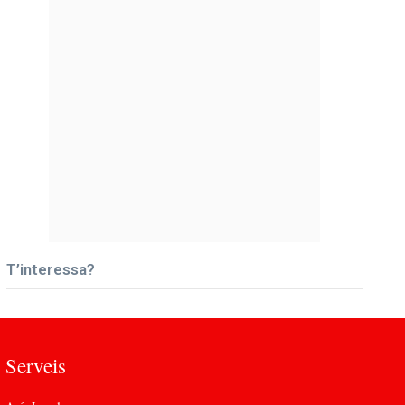
T’interessa?
Serveis