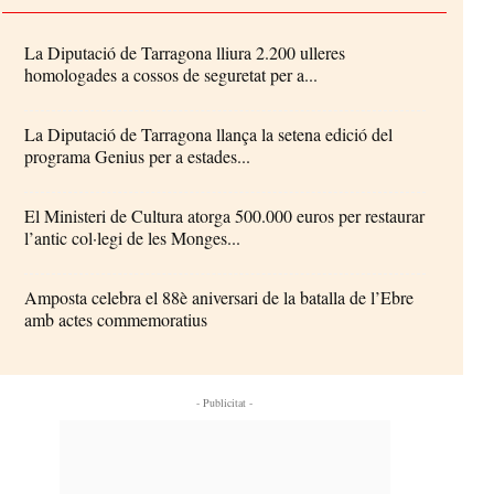
La Diputació de Tarragona lliura 2.200 ulleres
homologades a cossos de seguretat per a...
La Diputació de Tarragona llança la setena edició del
programa Genius per a estades...
El Ministeri de Cultura atorga 500.000 euros per restaurar
l’antic col·legi de les Monges...
Amposta celebra el 88è aniversari de la batalla de l’Ebre
amb actes commemoratius
- Publicitat -