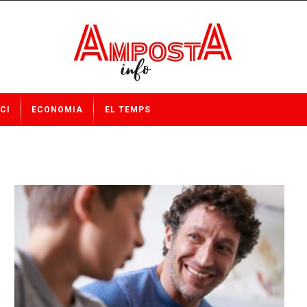
CI
ECONOMIA
EL TEMPS