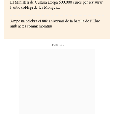
El Ministeri de Cultura atorga 500.000 euros per restaurar
l’antic col·legi de les Monges...
Amposta celebra el 88è aniversari de la batalla de l’Ebre
amb actes commemoratius
- Publicitat -