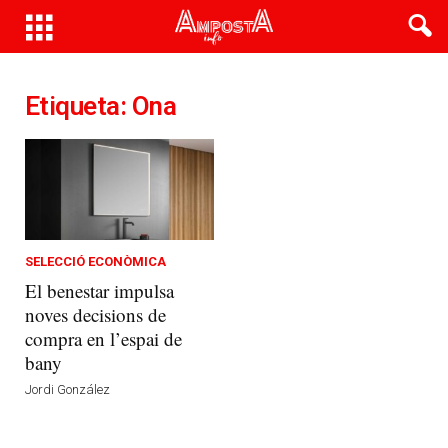
Etiqueta: Ona
SELECCIÓ ECONÒMICA
El benestar impulsa
noves decisions de
compra en l’espai de
bany
Jordi González