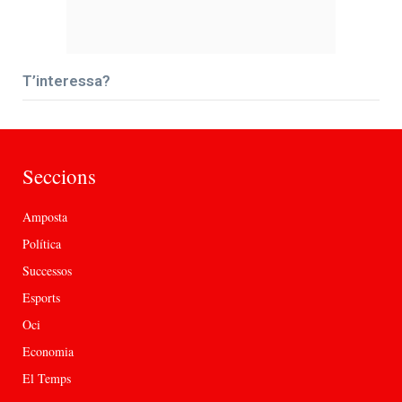
T’interessa?
Seccions
Amposta
Política
Successos
Esports
Oci
Economia
El Temps