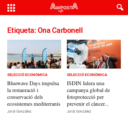
Etiqueta: Ona Carbonell
SELECCIÓ ECONÒMICA
SELECCIÓ ECONÒMICA
Bluewave Days impulsa
ISDIN lidera una
la restauració i
campanya global de
conservació dels
fotoprotecció per
ecosistemes mediterranis
prevenir el càncer...
Jordi González
Jordi González