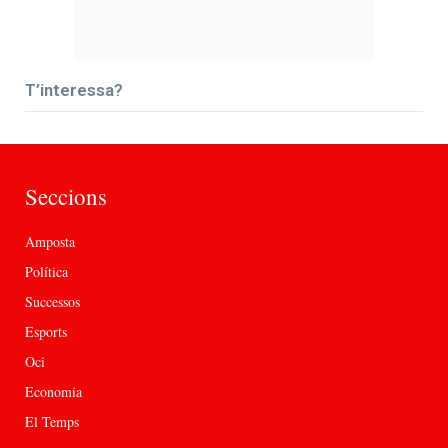
T’interessa?
Seccions
Amposta
Política
Successos
Esports
Oci
Economia
El Temps