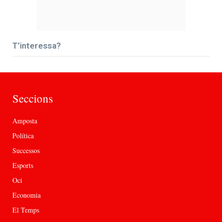
T’interessa?
Seccions
Amposta
Política
Successos
Esports
Oci
Economia
El Temps