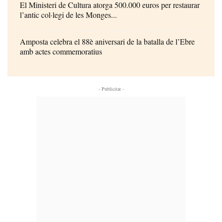
El Ministeri de Cultura atorga 500.000 euros per restaurar
l’antic col·legi de les Monges...
Amposta celebra el 88è aniversari de la batalla de l’Ebre
amb actes commemoratius
- Publicitat -