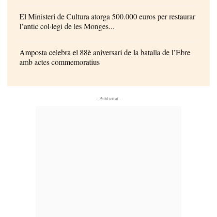
El Ministeri de Cultura atorga 500.000 euros per restaurar
l’antic col·legi de les Monges...
Amposta celebra el 88è aniversari de la batalla de l’Ebre
amb actes commemoratius
- Publicitat -